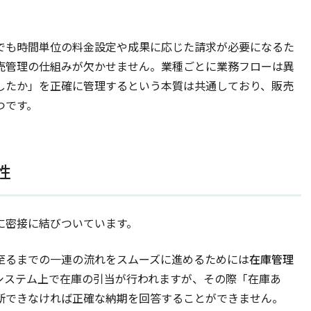
。
でも時間単位の料金設定や成果に応じた請求が必要になるた
売管理の仕組みが欠かせません。業種ごとに業務フローは異
したか」を正確に管理するという本質は共通しており、販売
つです。
性
に密接に結びついています。
至るまでの一連の流れをスムーズに進めるためには
在庫管理
システム上で在庫の引当が行われますが、その際「在庫あ
断できなければ正確な納期を回答することができません。