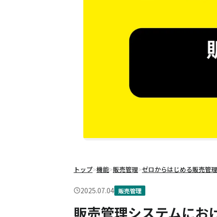
トップ
>
機能
>
販売管理
>
ゼロからはじめる販売管
2025.07.04
販売管理
販売管理システムにお