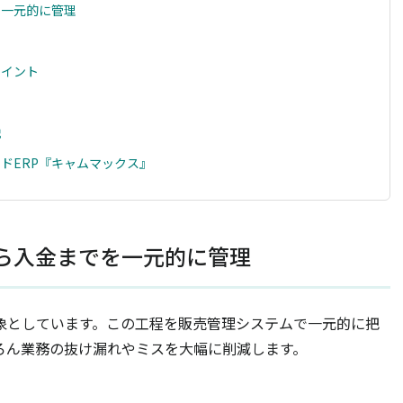
を一元的に管理
ポイント
説
ドERP『キャムマックス』
ら入金までを一元的に管理
象としています。この工程を販売管理システムで一元的に把
ろん業務の抜け漏れやミスを大幅に削減します。