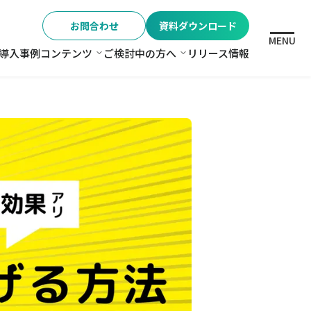
お問合わせ
資料ダウンロード
MENU
導入事例
コンテンツ
ご検討中の方へ
リリース情報
格
コンテンツ
ご検討中の方へ