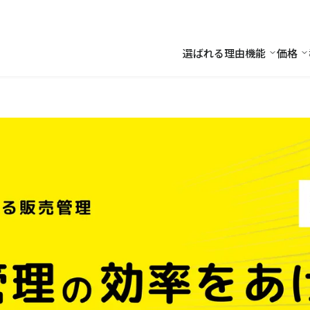
選ばれる理由
機能
価格
機能
価