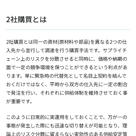
2社購買とは
2社購買とは同一の資材(原材料や部品)を異なる2つの仕
入先から並行して調達を行う購買手法です。サプライチ
ェーン上のリスクを分散させると同時に、価格や納期の
面で一定の競争環境を保つことができるという利点があ
ります。単に緊急時の代替先として名目上契約を結んで
おくだけではなく、平時から双方の仕入先に一定の割合
で発注を行い、それぞれに供給体制を維持させておく事
が重要です。
このように日常的に実運用をしておくことで、万が一の
事態が発生した際にも迅速な切り替えが可能となり、理
論上のリスク分散に留まらない実効性のある供給安定策