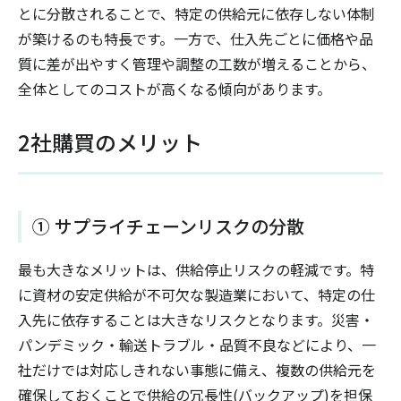
とに分散されることで、特定の供給元に依存しない体制
が築けるのも特長です。一方で、仕入先ごとに価格や品
質に差が出やすく管理や調整の工数が増えることから、
全体としてのコストが高くなる傾向があります。
2社購買のメリット
① サプライチェーンリスクの分散
最も大きなメリットは、供給停止リスクの軽減です。特
に資材の安定供給が不可欠な製造業において、特定の仕
入先に依存することは大きなリスクとなります。災害・
パンデミック・輸送トラブル・品質不良などにより、一
社だけでは対応しきれない事態に備え、複数の供給元を
確保しておくことで供給の冗長性(バックアップ)を担保