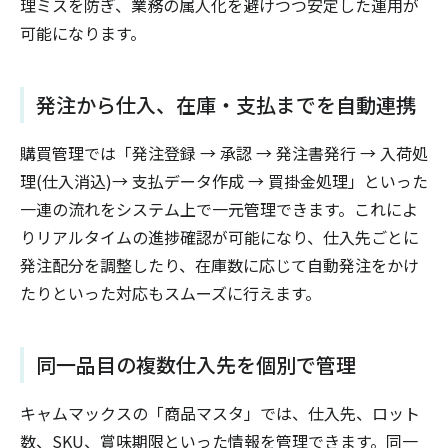
理ミスを防ぎ、業務の属人化を避けつつ安定した運用が
可能になります。
発注から仕入、在庫・支払までを自動連携
購買管理では「発注登録 → 承認 → 発注書発行 → 入荷処
理(仕入消込)→ 支払データ作成 → 買掛金処理」といった
一連の流れをシステム上で一元管理できます。これによ
りリアルタイムの進捗確認が可能になり、仕入先ごとに
発注配分を調整したり、在庫数に応じて自動発注をかけ
たりといった対応もスムーズに行えます。
同一品目の複数仕入先を個別で管理
キャムマックスの「商品マスタ」では、仕入先、ロット
数、SKU、賞味期限といった情報を管理できます。同一