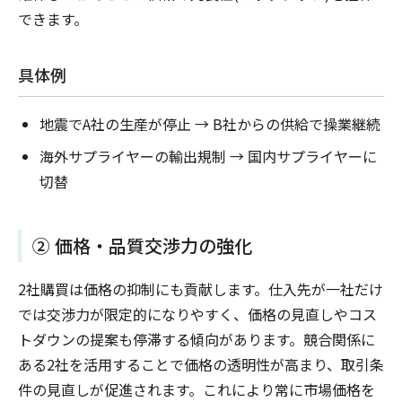
できます。
具体例
地震でA社の生産が停止 → B社からの供給で操業継続
海外サプライヤーの輸出規制 → 国内サプライヤーに
切替
② 価格・品質交渉力の強化
2社購買は価格の抑制にも貢献します。仕入先が一社だけ
では交渉力が限定的になりやすく、価格の見直しやコス
トダウンの提案も停滞する傾向があります。競合関係に
ある2社を活用することで価格の透明性が高まり、取引条
件の見直しが促進されます。これにより常に市場価格を