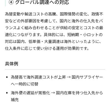
④ グローバル調達への対応
為替変動や輸送コストの高騰、国際情勢の変化、政情不
安などの外部要因を考慮して、国内と海外の仕入先をバ
ランスよく組み合わせることが供給の安定とコストの最
適化につながります。具体的には、短納期・小ロットの
対応は国内、低単価・大量調達は海外といったように、
仕入条件に応じて使い分ける運用が効果的です。
具体例
為替高で海外調達コストが上昇 → 国内サプライヤー
へ一時的に切替
海外便の遅延が常態化 → 国内在庫を持つ仕入先から
補充