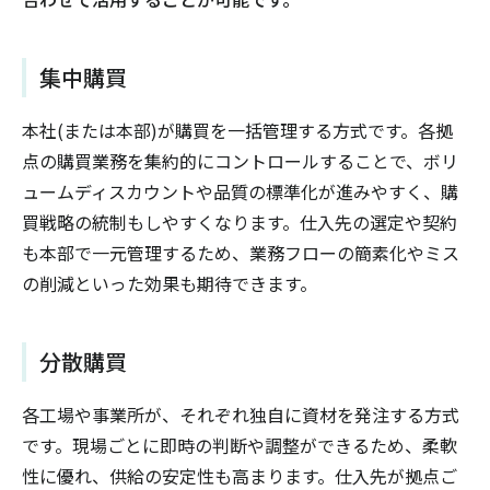
集中購買
本社(または本部)が購買を一括管理する方式です。各拠
点の購買業務を集約的にコントロールすることで、ボリ
ュームディスカウントや品質の標準化が進みやすく、購
買戦略の統制もしやすくなります。仕入先の選定や契約
も本部で一元管理するため、業務フローの簡素化やミス
の削減といった効果も期待できます。
分散購買
各工場や事業所が、それぞれ独自に資材を発注する方式
です。現場ごとに即時の判断や調整ができるため、柔軟
性に優れ、供給の安定性も高まります。仕入先が拠点ご