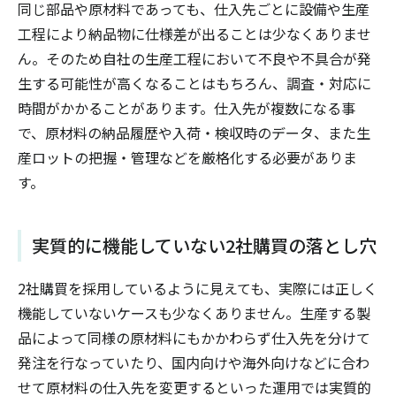
同じ部品や原材料であっても、仕入先ごとに設備や生産
工程により納品物に仕様差が出ることは少なくありませ
ん。そのため自社の生産工程において不良や不具合が発
生する可能性が高くなることはもちろん、調査・対応に
時間がかかることがあります。仕入先が複数になる事
で、原材料の納品履歴や入荷・検収時のデータ、また生
産ロットの把握・管理などを厳格化する必要がありま
す。
実質的に機能していない2社購買の落とし穴
2社購買を採用しているように見えても、実際には正しく
機能していないケースも少なくありません。生産する製
品によって同様の原材料にもかかわらず仕入先を分けて
発注を行なっていたり、国内向けや海外向けなどに合わ
せて原材料の仕入先を変更するといった運用では実質的