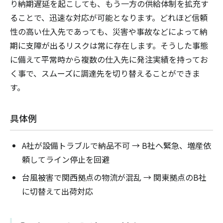
り納期遅延を起こしても、もう一方の供給体制を拡充す
ることで、迅速な対応が可能となります。どれほど信頼
性の高い仕入先であっても、災害や事故などによって納
期に支障が出るリスクは常に存在します。そうした事態
に備えて平常時から複数の仕入先に発注実績を持ってお
く事で、スムーズに調達先を切り替えることができま
す。
具体例
A社が設備トラブルで納品不可 → B社へ緊急、増産依
頼してライン停止を回避
台風被害で関西拠点の物流が混乱 → 関東拠点のB社
に切替えて出荷対応