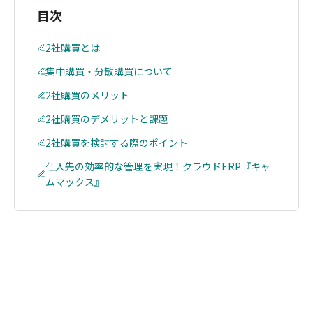
目次
2社購買とは
集中購買・分散購買について
2社購買のメリット
2社購買のデメリットと課題
2社購買を検討する際のポイント
仕入先の効率的な管理を実現！クラウドERP『キャ
ムマックス』