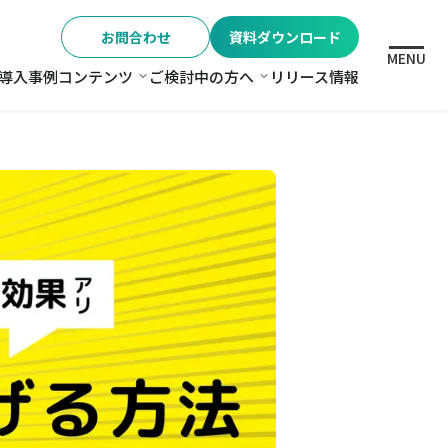
お問合わせ
資料ダウンロード
MENU
導入事例
コンテンツ
ご検討中の方へ
リリース情報
格
コンテンツ
ご検討中の方へ