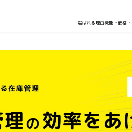
選ばれる理由
機能
価格
機能
価