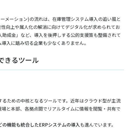
ォーメーション)の流れは、在庫管理システム導入の追い風と
産性向上や属人化の解消に向けてデジタル化が求められてお
導入助成金」など、導入を後押しする公的支援策も整備されて
ム導入に踏み切る企業も少なくありません。
できるツール
するための中核となるツールです。近年はクラウド型が主流
現場と本部、各拠点間でリアルタイムに情報を閲覧・共有で
どの機能も統合したERPシステムの導入
も進んでいます。