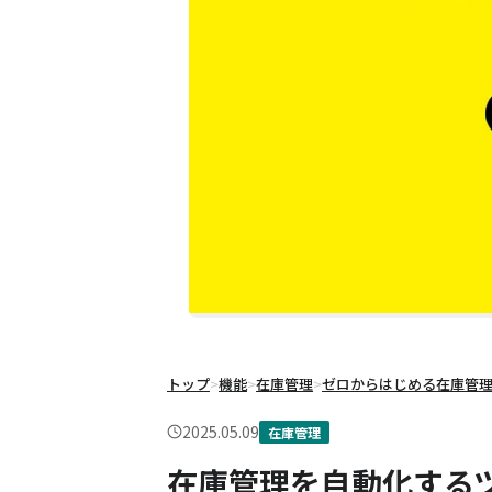
トップ
>
機能
>
在庫管理
>
ゼロからはじめる在庫管
2025.05.09
在庫管理
在庫管理を自動化する