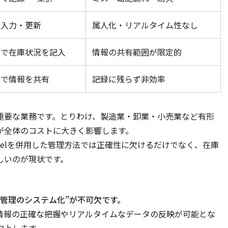
で入力・更新
属人化・リアルタイム性なし
ムで在庫状況を記入
情報の共有範囲が限定的
間で情報を共有
記録に残らず非効率
重要な業務です。とりわけ、製造業・卸業・小売業など有形
が全体のコストに大きく影響します。
celを併用した管理方法では正確性に欠けるだけでなく、在庫
しいのが現状です。
管理のシステム化”が不可欠です。
情報の正確な把握やリアルタイムなデータの反映が可能とな
向上します。