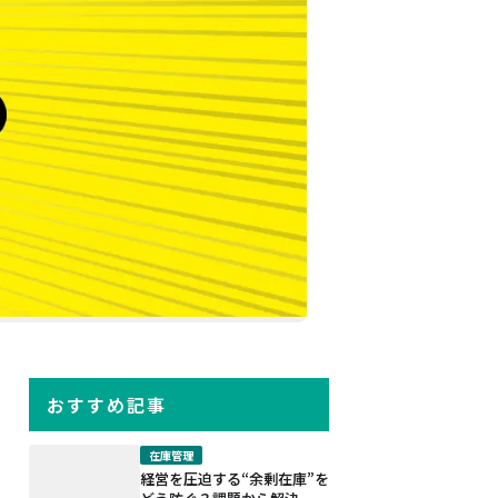
おすすめ記事
在庫管理
経営を圧迫する“余剰在庫”を