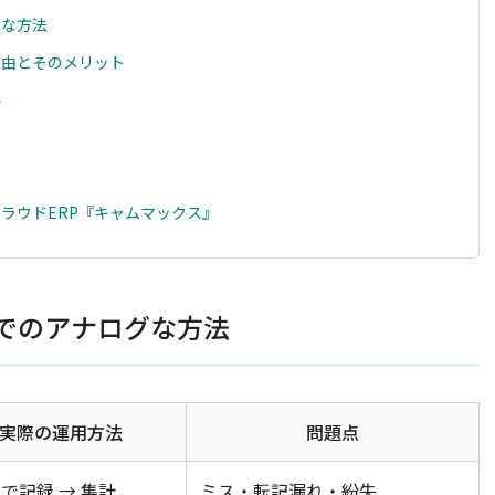
グな方法
理由とそのメリット
ル
ラウドERP『キャムマックス』
でのアナログな方法
実際の運用方法
問題点
で記録 → 集計
ミス・転記漏れ・紛失