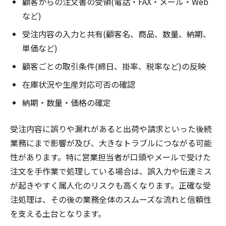
顧客からの注文書の受領(電話・FAX・メール・Web
など)
受注内容の入力と共有(顧客名、商品、数量、納期、
単価など)
顧客ごとの取引条件(締日、掛率、税率など)の反映
在庫状況や生産対応可否の確認
納期・数量・価格の確定
受注内容に誤りや漏れがあると出荷や請求といった後続
業務にまで影響が及び、大きなトラブルにつながる可能
性があります。特に営業担当者が口頭やメールで受けた
注文を手作業で処理している場合は、誤入力や伝達ミス
が起きやすく属人化のリスクも高くなります。正確な受
注処理は、その後の業務全体のスムーズな流れと信頼性
を支える土台となります。