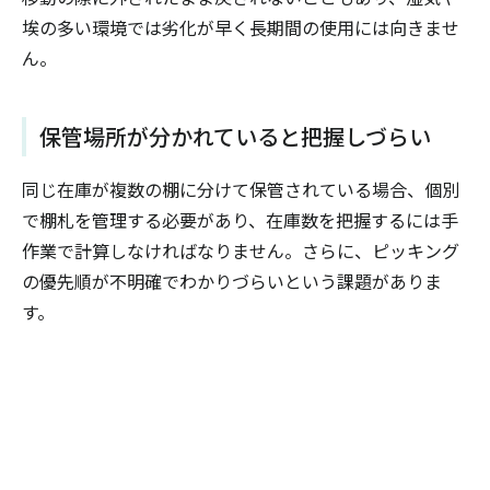
埃の多い環境では劣化が早く長期間の使用には向きませ
ん。
保管場所が分かれていると把握しづらい
同じ在庫が複数の棚に分けて保管されている場合、個別
で棚札を管理する必要があり、在庫数を把握するには手
作業で計算しなければなりません。さらに、ピッキング
の優先順が不明確でわかりづらいという課題がありま
す。