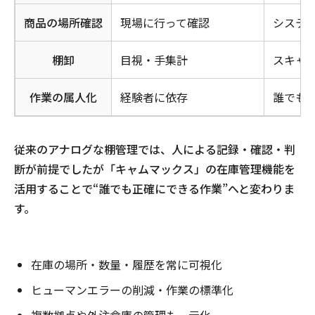
商品の場所確認
現場に行って確認
システ
棚卸
目視・手集計
スキャ
作業の属人化
経験者に依存
誰でも
従来のアナログな棚管理では、人による記録・確認・判
断が前提でしたが「キャムマックス」の在庫管理機能を
活用することで“誰でも正確にできる作業”へと変わりま
す。
在庫の場所・数量・履歴を常に可視化
ヒューマンエラーの削減・作業の標準化