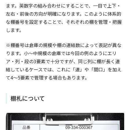
ます。英数字の組み合わせにすることで、一目で上下・
左右・前後の方向が明確になります。このように体系的
な棚番号を設定することで、それぞれの棚を管理・把握
します。
※棚番号は倉庫の規模や棚の連結数によって表記が異な
ります。小〜中規模の倉庫では今回の例のようにエリ
ア・列・段の3要素で十分ですが、同じ列に棚が長く連
結しているケースでは、これに「連」や「間口」を加え
て4〜5要素で管理する場合もあります。
棚札について