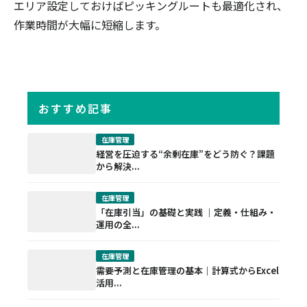
エリア設定しておけばピッキングルートも最適化され、
作業時間が大幅に短縮します。
おすすめ記事
在庫管理
経営を圧迫する“余剰在庫”をどう防ぐ？課題
から解決...
在庫管理
「在庫引当」の基礎と実践 ｜定義・仕組み・
運用の全...
在庫管理
需要予測と在庫管理の基本｜計算式からExcel
活用...