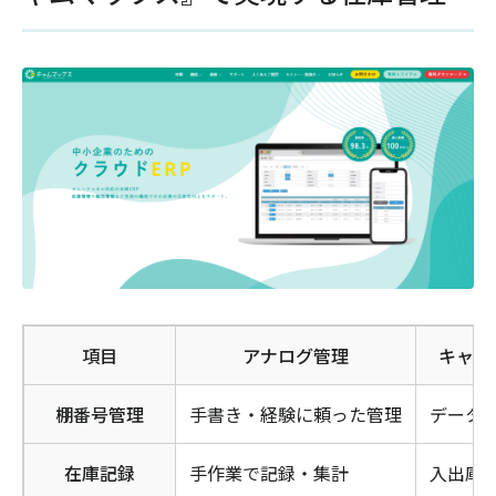
項目
アナログ管理
キャム
棚番号管理
手書き・経験に頼った管理
データ
在庫記録
手作業で記録・集計
入出庫