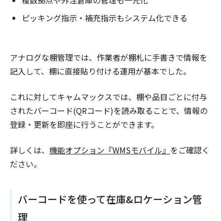
複数拠点や外注倉庫の管理も一元化
ピッキング指示・補充指示もシステム化できる
アナログな棚管理では、作業者が棚札に手書きで情報を
記入して、棚に直接貼り付ける運用が基本でした。
これに対してキャムマックスでは、棚や品目ごとに付与
されたバーコード(QRコード)を読み取ることで、情報の
登録・更新を即座に行うことができます。
詳しくは、
機能オプション『WMSモバイル』
をご確認く
ださい。
バーコードを使って在庫&ロケーション管
理