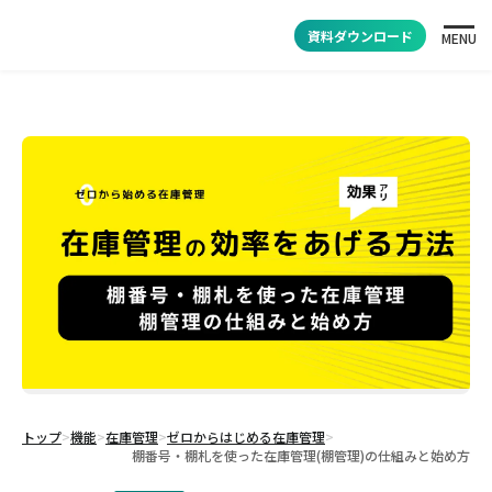
資料ダウンロード
MENU
トップ
>
機能
>
在庫管理
>
ゼロからはじめる在庫管理
>
棚番号・棚札を使った在庫管理(棚管理)の仕組みと始め方