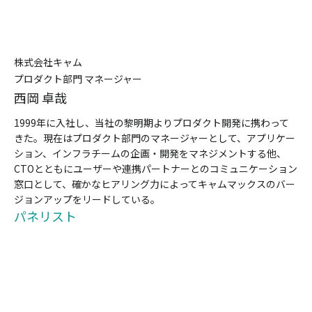
株式会社キャム
プロダクト部⾨ マネージャー
⻄岡 卓哉
1999年に⼊社し、当社の黎明期よりプロダクト開発に携わって
きた。現在はプロダクト部⾨のマネージャーとして、アプリケー
ション、インフラチームの企画・開発をマネジメントする他、
CTOとともにユーザーや連携パートナーとのコミュニケーション
窓⼝として、確かなヒアリング⼒によってキャムマックスのバー
ジョンアップをリードしている。
パネリスト