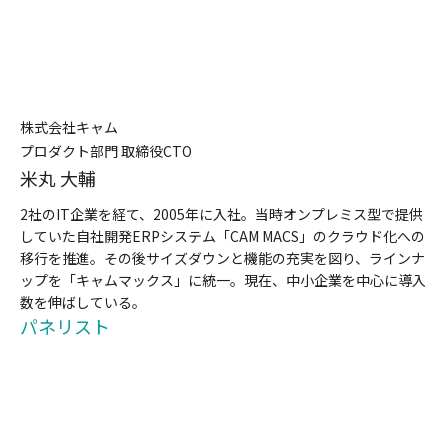
株式会社キャム
プロダクト部⾨ 取締役CTO
⽶丸 ⼤輔
2社のIT企業を経て、2005年に⼊社。当時オンプレミス型で提供
していた⾃社開発ERPシステム「CAM MACS」のクラウド化への
移⾏を推進。その後サイズダウンと機能の充実を図り、ラインナ
ップを「キャムマックス」に統⼀。現在、中⼩企業を中⼼に導⼊
数を伸ばしている。
パネリスト