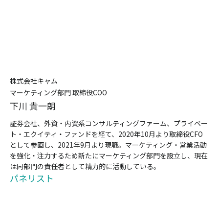
株式会社キャム
マーケティング部⾨ 取締役COO
下川 貴⼀朗
証券会社、外資・内資系コンサルティングファーム、プライベー
ト・エクイティ・ファンドを経て、2020年10⽉より取締役CFO
として参画し、2021年9⽉より現職。マーケティング・営業活動
を強化・注⼒するため新たにマーケティング部⾨を設⽴し、現在
は同部⾨の責任者として精⼒的に活動している。
パネリスト