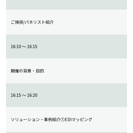
ご挨拶/パネリスト紹介
16:10 ～ 16:15
開催の背景・⽬的
16:15 ～ 16:20
ソリューション・事例紹介①EDIマッピング