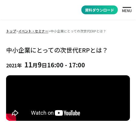
資料ダウンロード
MENU
トップ
>
イベント・セミナー
>
中⼩企業にとっての次世代ERPとは？
中⼩企業にとっての次世代ERPとは？
11
9
16:00
-
17:00
月
日
2021年