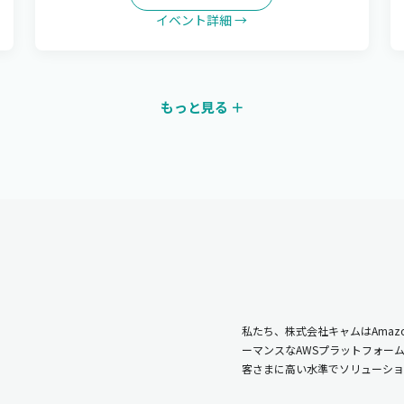
イベント詳細 →
もっと見る ＋
私たち、株式会社キャムはAmazo
ーマンスなAWSプラットフォー
客さまに高い水準でソリューショ