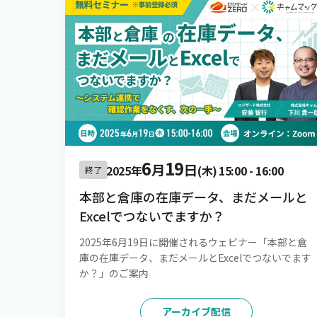
6
19
月
日
2025年
(木)
15:00
-
16:00
終了
本部と倉庫の在庫データ、まだメールと
Excelでつないでますか？
2025年6月19日に開催されるウェビナー「本部と倉
庫の在庫データ、まだメールとExcelでつないでます
か？」のご案内
アーカイブ配信