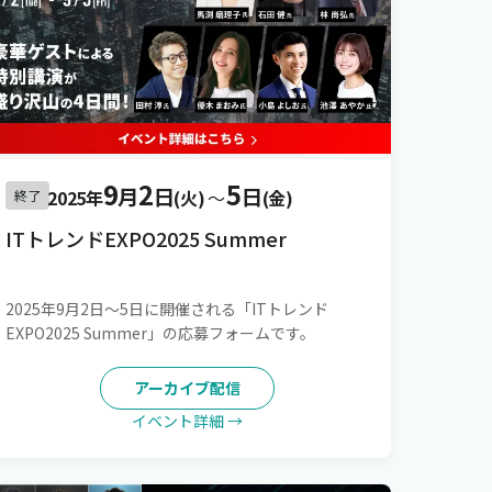
9
2
5
月
日
日
2025年
(火)
〜
(金)
終了
ITトレンドEXPO2025 Summer
2025年9月2日～5日に開催される「ITトレンド
EXPO2025 Summer」の応募フォームです。
アーカイブ配信
イベント詳細 →