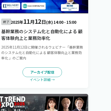
11
12
月
日
2025年
(水)
14:00
-
15:00
終了
基幹業務のシステム化と自動化による 顧
客体験向上と業務効率化
2025年11月12日に開催されるウェビナー「基幹業務
のシステム化と自動化による 顧客体験向上と業務効
率化 」のご案内
アーカイブ配信
イベント詳細 →