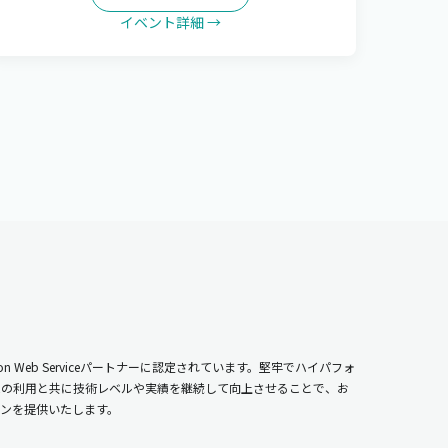
イベント詳細 →
n Web Serviceパートナーに認定されています。堅牢でハイパフォ
ムの利用と共に技術レベルや実績を継続して向上させることで、お
ンを提供いたします。