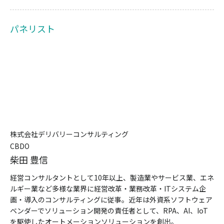
パネリスト
株式会社デリバリーコンサルティング
CBDO
柴田 豊信
経営コンサルタントとして10年以上、製造業やサービス業、エネ
ルギー業など多様な業界に経営改革・業務改革・ITシステム企
画・導入のコンサルティングに従事。近年は外資系ソフトウェア
ベンダーでソリューション開発の責任者として、RPA、AI、IoT
を駆使したオートメーションソリューションを創出。