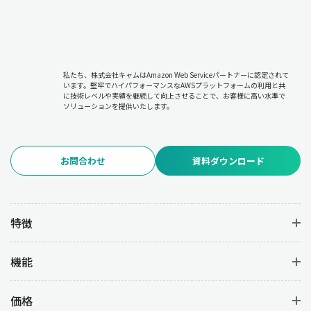
私たち、株式会社キャムはAmazon Web Serviceパートナーに認定されて
います。堅牢でハイパフォーマンスなAWSプラットフォームの利用と共
に技術レベルや実績を継続して向上させることで、お客様に高い水準で
ソリューションを提供いたします。
お問合わせ
資料ダウンロード
特徴
機能
価格