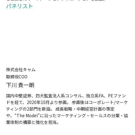
パネリスト
株式会社キャム
取締役COO
下川 貴一朗
国内中堅証券、四大監査法人系コンサル、独立系FA、PEファン
ドを経て、2020年10月より参画。 参画後はコーポレート/マーケ
ティングの2部門を新設。 成長戦略・中期経営計画の策定
や、“The Model”に沿ったマーケティング・セールスの分業・協
業体制の構築と強化を担当。