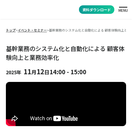
資料ダウンロード
MENU
トップ
>
イベント・セミナー
>
基幹業務のシステム化と自動化による 顧客体験向上と業
基幹業務のシステム化と自動化による 顧客体
験向上と業務効率化
11
12
14:00
-
15:00
月
日
2025年