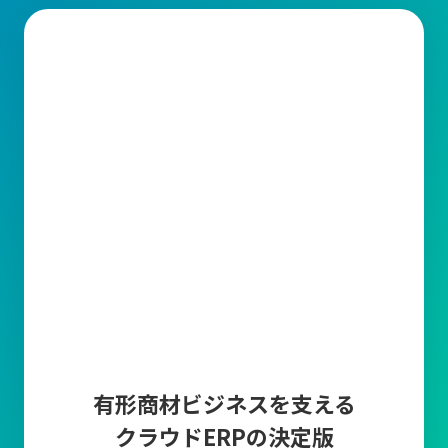
有形商材ビジネスを支える
クラウドERPの決定版