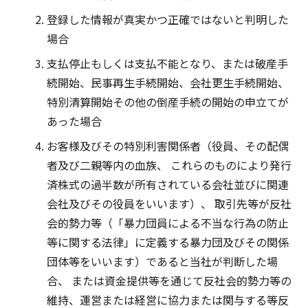
登録した情報が真実かつ正確ではないと判明した
場合
支払停止もしくは支払不能となり、または破産手
続開始、民事再生手続開始、会社更生手続開始、
特別清算開始その他の倒産手続の開始の申立てが
あった場合
お客様及びその特別利害関係者（役員、その配偶
者及び二親等内の血族、 これらのものにより発行
済株式の過半数が所有されている会社並びに関連
会社及びその役員をいいます）、 取引先等が反社
会的勢力等（「暴力団員による不当な行為の防止
等に関する法律」に定義する暴力団及びその関係
団体等をいいます）であると当社が判断した場
合、 または資金提供等を通じて反社会的勢力等の
維持、運営または経営に協力または関与する等反