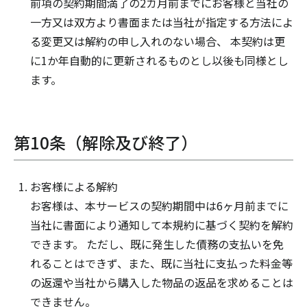
前項の契約期間満了の2カ月前までにお客様と当社の
一方又は双方より書面または当社が指定する方法によ
る変更又は解約の申し入れのない場合、 本契約は更
に1か年自動的に更新されるものとし以後も同様とし
ます。
第10条（解除及び終了）
お客様による解約
お客様は、本サービスの契約期間中は6ヶ月前までに
当社に書面により通知して本規約に基づく契約を解約
できます。 ただし、既に発生した債務の支払いを免
れることはできず、また、既に当社に支払った料金等
の返還や当社から購入した物品の返品を求めることは
できません。