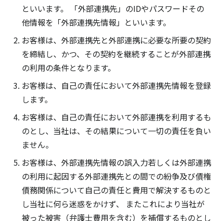
といいます。 「外部連携先」のIDやパスワードその
他情報を「外部連携先情報」といいます。
お客様は、外部連携先と外部連携に必要な所要の契約
を締結し、かつ、その契約を継続することが外部連携
の利用の条件となります。
お客様は、自己の責任において外部連携先情報を登録
します。
お客様は、自己の責任において外部連携を利用するも
のとし、当社は、その結果について一切の責任を負い
ません。
お客様は、外部連携先情報の誤入力若しくは外部連携
の利用に起因する外部連携先との間での紛争及び債権
債務関係について自己の責任と費用で解決するものと
し当社に何ら迷惑をかけず、 またこれにより当社が
被った被害（弁護士費用を含む）を補償するものとし