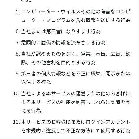
行為
コンピューター・ウィルスその他の有害なコンピ
ューター・プログラムを含む情報を送信する行為
当社または第三者になりすます行為
意図的に虚偽の情報を流布させる行為
当社が認めるものを除く、営業、宣伝、広告、勧
誘、その他営利を目的とする行為
第三者の個人情報などを不正に収集、開示または
送信する行為
当社による本サービスの運営または他のお客様に
よる本サービスの利用を妨害しこれらに支障を与
える行為
本サービスのお客様IDまたはログインアカウント
を本規約に違反して不正な方法にて使用する行為