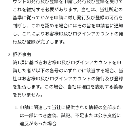
ウントの発行及び登録を申請し発行及び登録を受けて
これを維持する必要があります。当社は、当社所定の
基準に従ってかかる申請に対し発行及び登録の可否を
判断し、これを認める場合にはその旨を申請者に通知
し、これによりお客様ID及びログインアカウントの発
行及び登録が完了します。
拒否事由
第1項に基づきお客様ID及びログインアカウントを申
請した者が以下の各号のいずれかに該当する場合、当
社はお客様ID及びログインアカウントの発行及び登録
を拒否します。この場合、当社は理由を説明する義務
を負いません。
申請に関連して当社に提供された情報の全部また
は一部につき虚偽、誤記、不足または公序良俗に
違反があった場合