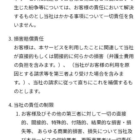
生じた紛争等については、お客様の責任において解決
するものとし当社はかかる事項について一切責任を負
いません。
損害賠償責任
お客様は、本サービスを利用したことに関連して当社
が直接的もしくは間接的に何らかの損害（弁護士費用
の負担を含みます。）、 （当社がお客様の利用を原
因とする請求等を第三者より受けた場合を含みま
す。）、当社の請求に従って直ちにこれを補償するも
のとします。
当社の責任の制限
お客様及びその他の第三者に対して一切の直接
的、間接的、特殊的、付随的、結果的な損害・損
失等、 あらゆる商業的損害、損失について当社及
び本サービスの供給業者、再販売業者は一切責任