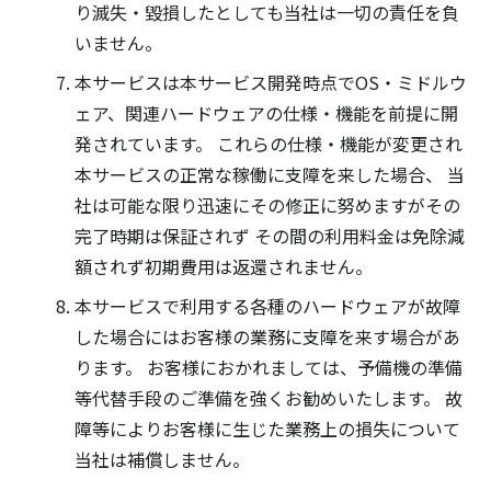
り滅失・毀損したとしても当社は一切の責任を負
いません。
本サービスは本サービス開発時点でOS・ミドルウ
ェア、関連ハードウェアの仕様・機能を前提に開
発されています。 これらの仕様・機能が変更され
本サービスの正常な稼働に支障を来した場合、 当
社は可能な限り迅速にその修正に努めますがその
完了時期は保証されず その間の利用料金は免除減
額されず初期費用は返還されません。
本サービスで利用する各種のハードウェアが故障
した場合にはお客様の業務に支障を来す場合があ
ります。 お客様におかれましては、予備機の準備
等代替手段のご準備を強くお勧めいたします。 故
障等によりお客様に生じた業務上の損失について
当社は補償しません。