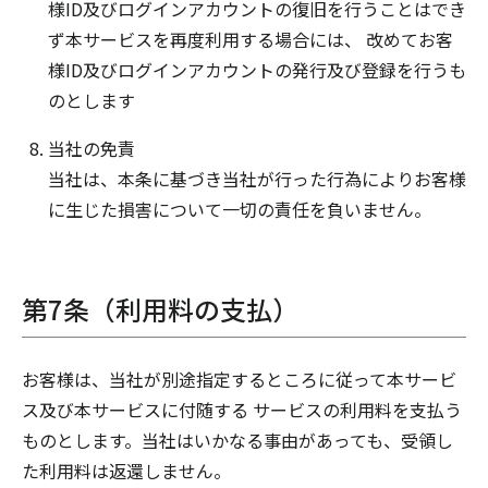
様ID及びログインアカウントの復旧を行うことはでき
ず本サービスを再度利用する場合には、 改めてお客
様ID及びログインアカウントの発行及び登録を行うも
のとします
当社の免責
当社は、本条に基づき当社が行った行為によりお客様
に生じた損害について一切の責任を負いません。
第7条（利用料の支払）
お客様は、当社が別途指定するところに従って本サービ
ス及び本サービスに付随する サービスの利用料を支払う
ものとします。当社はいかなる事由があっても、受領し
た利用料は返還しません。