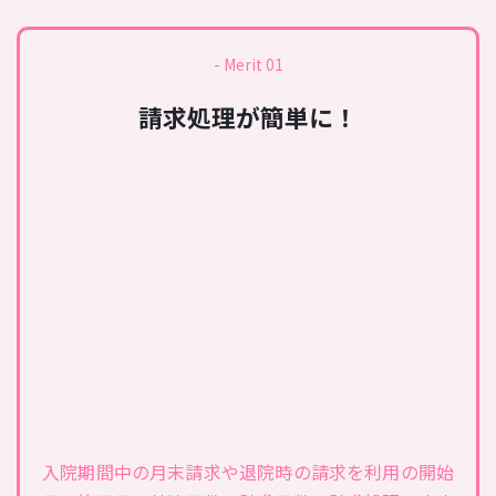
- Merit 01
請求処理が簡単に！
入院期間中の月末請求や退院時の請求を利用の開始