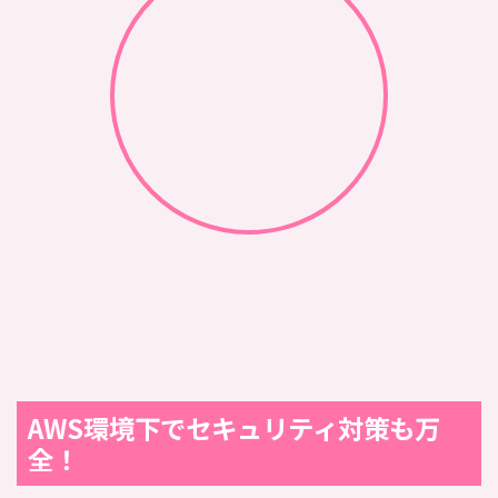
AWS環境下でセキュリティ対策も万
全！