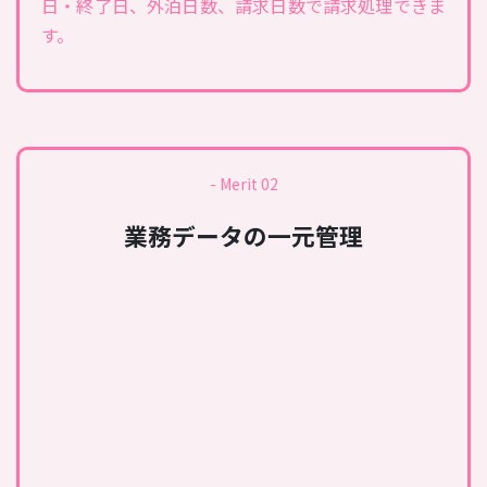
日・終了日、外泊日数、請求日数で請求処理できま
す。
- Merit 02
業務データの一元管理