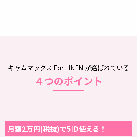
キャムマックス For LINEN が選ばれている
４つのポイント
月額2万円(税抜)で5ID使える！