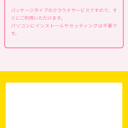
パッケージタイプのクラウドサービスですので、す
ぐにご利用いただけます。
パソコンにインストールやセッティングは不要で
す。