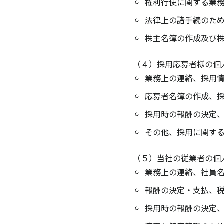
権利行使に関する業
法律上の諸手続のた
株主名簿の作成及び
（４）採用応募者様の個
業務上の連絡、採用
応募者名簿の作成、
採用時の報酬の決定
その他、採用に関す
（５）当社の従業者の個
業務上の連絡、社員
報酬の決定・支払、
採用時の報酬の決定