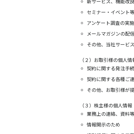
新サービス、機能改
セミナー・イベント
アンケート調査の実
メールマガジンの配
その他、当社サービ
（２）お取引様の個人情
契約に関する発注手
契約に関する各種ご
その他、お取引様が
（３）株主様の個人情報
業務上の連絡、資料
情報開示のため