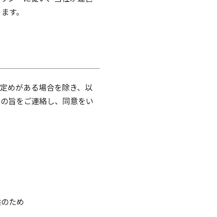
ります。
定めがある場合を除き、以
その旨をご連絡し、同意をい
供のため