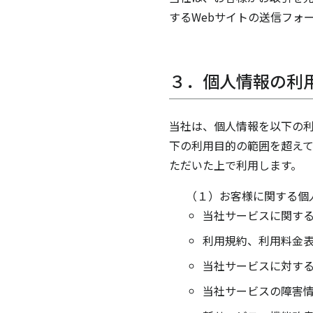
するWebサイトの送信フォ
３．個人情報の利
当社は、個人情報を以下の
下の利用目的の範囲を超え
ただいた上で利用します。
（１）お客様に関する個
当社サービスに関す
利用規約、利用料金
当社サービスに対す
当社サービスの障害