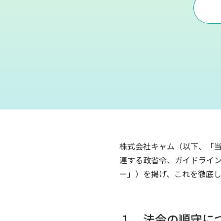
株式会社キャム（以下、「
連する政省令、ガイドライ
ー」）を掲げ、これを徹底し
１．法令の順守に