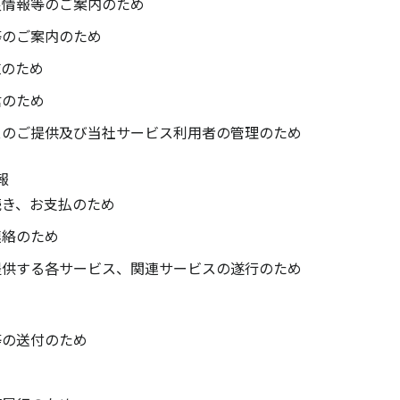
良情報等のご案内のため
等のご案内のため
施のため
信のため
スのご提供及び当社サービス利用者の管理のため
報
続き、お支払のため
連絡のため
提供する各サービス、関連サービスの遂行のため
等の送付のため