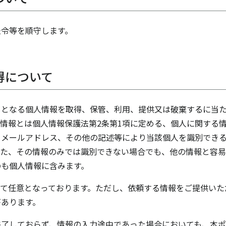
法令等を順守します。
得について
ととなる個人情報を取得、保管、利用、提供又は破棄するに当
情報とは個人情報保護法第2条第1項に定める、個人に関する
、メールアドレス、その他の記述等により当該個人を識別でき
また、その情報のみでは識別できない場合でも、他の情報と容易
のも個人情報に含みます。
べて任意となっております。ただし、依頼する情報をご提供いた
があります。
完了しておらず、情報の入力途中であった場合においても、本