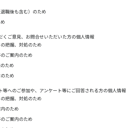
め
人退職後も含む）のため
ため
だくご意見、お問合せいただいた方の個人情報
容の把握、対処のため
等のご案内のため
施のため
信のため
ト等へのご参加や、アンケート等にご回答される方の個人情報
容の把握、対処のため
案内のため
等のご案内のため