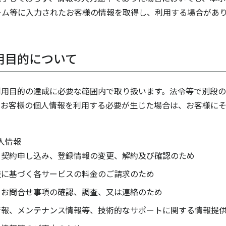
ーム等に入力されたお客様の情報を取得し、利用する場合があ
用目的について
利用目的の達成に必要な範囲内で取り扱います。法令等で別段の
てお客様の個人情報を利用する必要が生じた場合は、お客様に
人情報
る契約申し込み、登録情報の変更、解約及び確認のため
表に基づく各サービスの料金のご請求のため
るお問合せ事項の確認、調査、又は連絡のため
情報、メンテナンス情報等、技術的なサポートに関する情報提