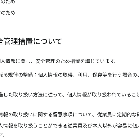
施のため
信のため
全管理措置について
個人情報に関し、安全管理のため措置を講じています。
係る規律の整備：個人情報の取得、利用、保存等を行う場合の
備した取り扱い方法に従って、個人情報が取り扱われているこ
情報の取り扱いに関する留意事項について、従業員に定期的な
人情報を取り扱うことができる従業員及び本人以外が容易に個
す。