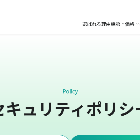
選ばれる理由
機能
価格
機能
価
Policy
セキュリティポリシ