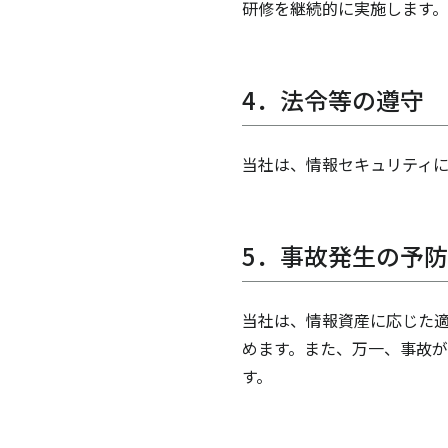
研修を継続的に実施します。
4．法令等の遵守
当社は、情報セキュリティ
5．事故発生の予
当社は、情報資産に応じた適
めます。また、万一、事故が
す。