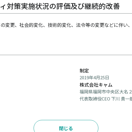
ティ対策実施状況の評価及び継続的改善
の変更、社会的変化、技術的変化、法令等の変更などに伴い、
制定
2019年4月25日
株式会社キャム
福岡県福岡市中央区大名２
代表取締役CEO 下川 貴一
閉じる