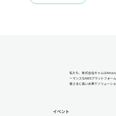
私たち、株式会社キャムはAmazo
ーマンスなAWSプラットフォー
客さまに高い水準でソリューショ
イベント