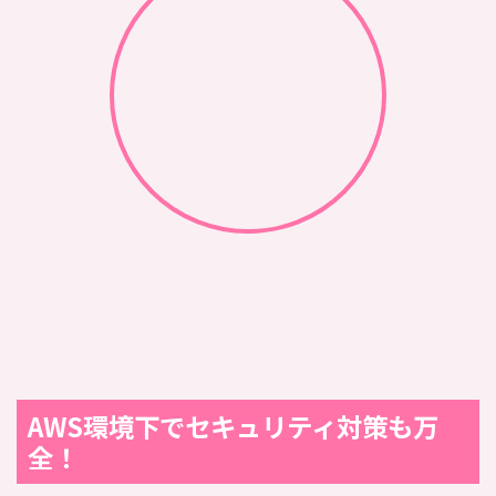
AWS環境下でセキュリティ対策も万
全！