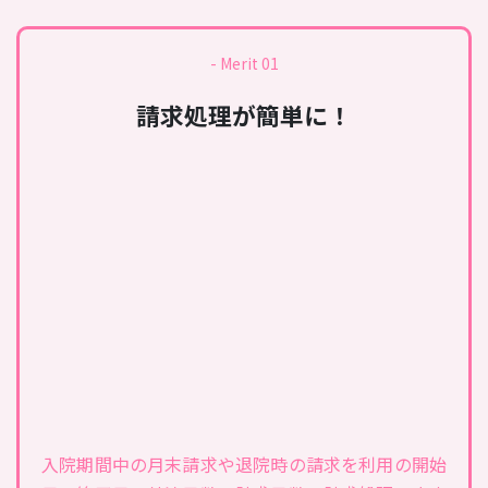
- Merit 01
請求処理が簡単に！
入院期間中の月末請求や退院時の請求を利用の開始