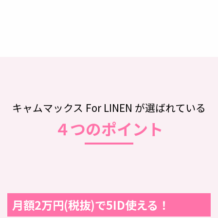
キャムマックス For LINEN が選ばれている
４つのポイント
月額2万円(税抜)で5ID使える！