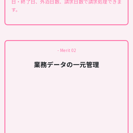
日・終了日、外泊日数、請求日数で請求処理できま
す。
- Merit 02
業務データの一元管理