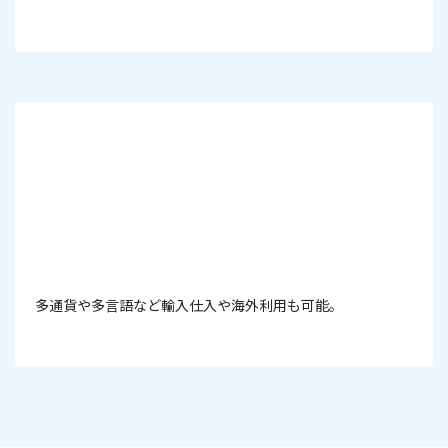
多通貨や多言語など輸入仕入や海外利用も可能。