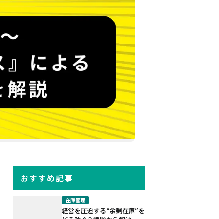
おすすめ記事
在庫管理
経営を圧迫する“余剰在庫”を