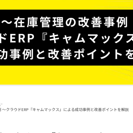
理
>
 ～クラウドERP『キャムマックス』による成功事例と改善ポイントを解説