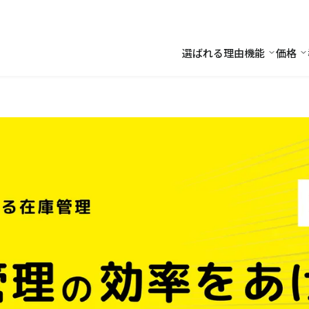
選ばれる理由
機能
価格
機能
価