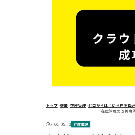
トップ
>
機能
>
在庫管理
>
ゼロからはじめる在庫管
在庫管理の改善事例
2025.05.20
在庫管理