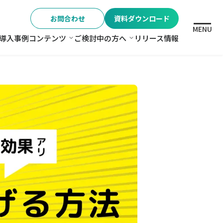
お問合わせ
資料ダウンロード
MENU
導入事例
コンテンツ
ご検討中の方へ
リリース情報
格
コンテンツ
ご検討中の方へ