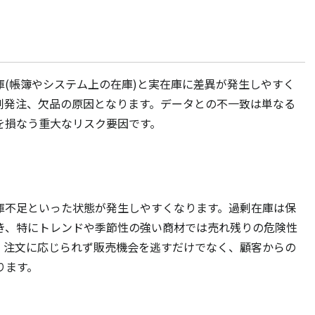
(帳簿やシステム上の在庫)と実在庫に差異が発生しやすく
剰発注、欠品の原因となります。データとの不一致は単なる
を損なう重大なリスク要因です。
庫不足といった状態が発生しやすくなります。過剰在庫は保
き、特にトレンドや季節性の強い商材では売れ残りの危険性
、注文に応じられず販売機会を逃すだけでなく、顧客からの
ります。