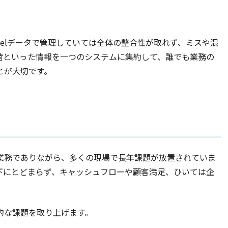
celデータで管理していては全体の整合性が取れず、ミスや混
荷といった情報を一つのシステムに集約して、誰でも業務の
とが大切です。
業務でありながら、多くの現場で長年課題が放置されていま
下にとどまらず、キャッシュフローや顧客満足、ひいては企
的な課題を取り上げます。