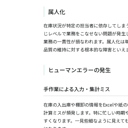
属人化
在庫状況が特定の担当者に依存してしま
じレベルで業務をこなせない問題が発生
業務の一貫性が損なわれます。属人化は
品質の維持に対する根本的な障害といえ
ヒューマンエラーの発生
手作業による入力・集計ミス
在庫の入出庫や棚卸の情報をExcelや
計算ミスが頻発します。特に忙しい時期
すくなります。一見些細なように見えて