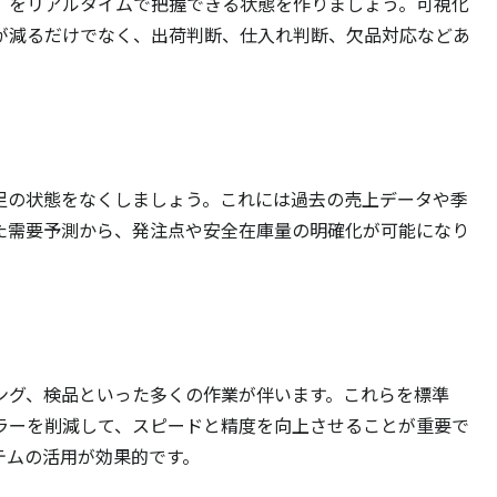
」をリアルタイムで把握できる状態を作りましょう。可視化
が減るだけでなく、出荷判断、仕入れ判断、欠品対応などあ
。
足の状態をなくしましょう。これには過去の売上データや季
た需要予測から、発注点や安全在庫量の明確化が可能になり
ング、検品といった多くの作業が伴います。これらを標準
ラーを削減して、スピードと精度を向上させることが重要で
テムの活用が効果的です。