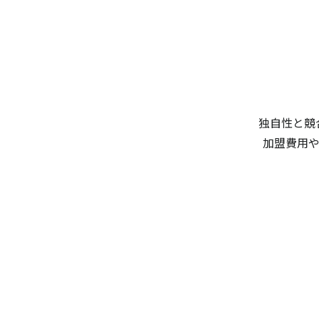
独自性と競
加盟費用