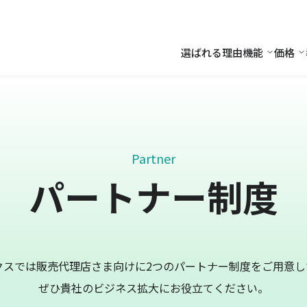
選ばれる理由
機能
価格
機能
価
Partner
パートナー制度
クスでは販売代理店さま向けに2つのパートナー制度をご用意し
ぜひ貴社のビジネス拡大にお役立てください。