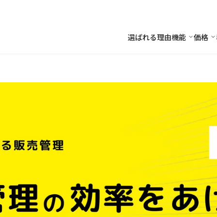
選ばれる理由
機能
価格
機能
価