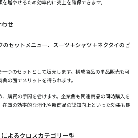
額を増やせるため効率的に売上を確保できます。
合わせ
クのセットメニュー、スーツ＋シャツ＋ネクタイのビ
を一つのセットとして販売します。構成商品の単品販売も可
特典の面でメリットを得られます。
め、購買の手間を省けます。企業側も関連商品の同時購入を
、在庫の効率的な消化や新商品の認知向上といった効果も期
ドによるクロスカテゴリー型