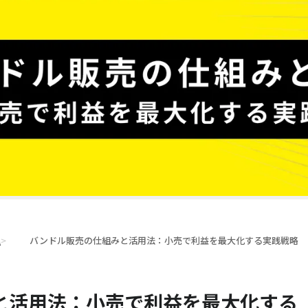
理
>
バンドル販売の仕組みと活用法：小売で利益を最大化する実践戦略
と活用法：小売で利益を最大化する