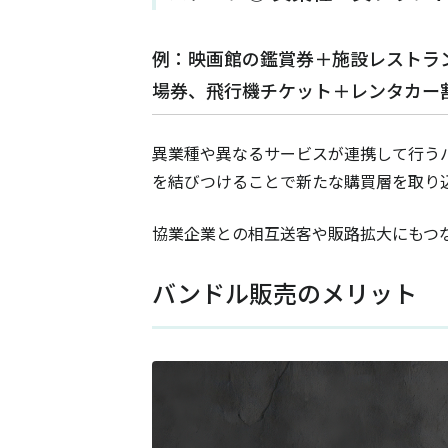
例：映画館の鑑賞券＋施設レストラ
場券、飛行機チケット＋レンタカー
異業種や異なるサービスが連携して行う
を結びつけることで新たな購買層を取り
協業企業との相互送客や販路拡大にもつ
バンドル販売のメリット