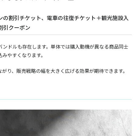
ンの割引チケット、電車の往復チケット＋観光施設入
割引クーポン
バンドルも存在します。単体では購入動機が異なる商品同士
込みやすくなります。
ながり、販売戦略の幅を大きく広げる効果が期待できます。