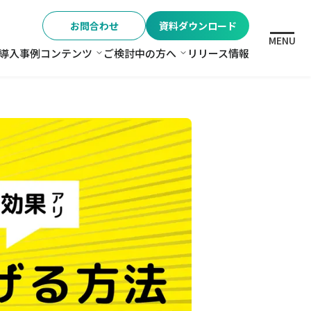
お問合わせ
資料ダウンロード
MENU
導入事例
コンテンツ
ご検討中の方へ
リリース情報
格
コンテンツ
ご検討中の方へ