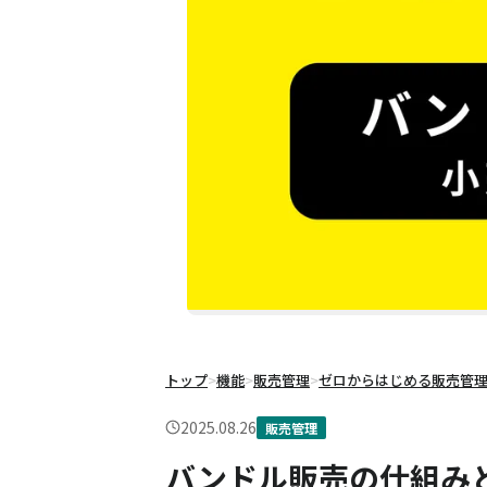
トップ
>
機能
>
販売管理
>
ゼロからはじめる販売管
2025.08.26
販売管理
バンドル販売の仕組み