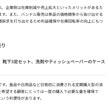
れ、企業側は在庫削減や売上拡大といったメリットがあるた
ます。また、バンドル販売は単品の価格競争から抜け出せる
値訴求を打ち出せるため利益確保や在庫回転率の向上にもつ
売り
、靴下3足セット、洗剤やティッシュペーパーのケース
です。食品や日用品など日常的に消費される定期購入型の消
を希望する顧客にとっては一度の購入で必要な量を確保で
という利便性があります。