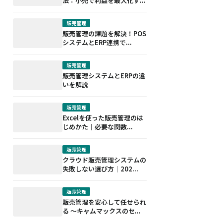
法：小売で利益を最大化す...
販売管理
販売管理の課題を解決！POS
システムとERP連携で...
販売管理
販売管理システムとERPの違
いを解説
販売管理
Excelを使った販売管理のは
じめかた｜必要な関数...
販売管理
クラウド販売管理システムの
失敗しない選び方｜202...
販売管理
販売管理を安心して任せられ
る ～キャムマックスのセ...