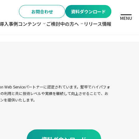
お問合わせ
資料ダウンロード
MENU
導入事例
コンテンツ
ご検討中の方へ
リリース情報
格
コンテンツ
ご検討中の方へ
n Web Serviceパートナーに認定されています。堅牢でハイパフォ
ムの利用と共に技術レベルや実績を継続して向上させることで、お
ンを提供いたします。