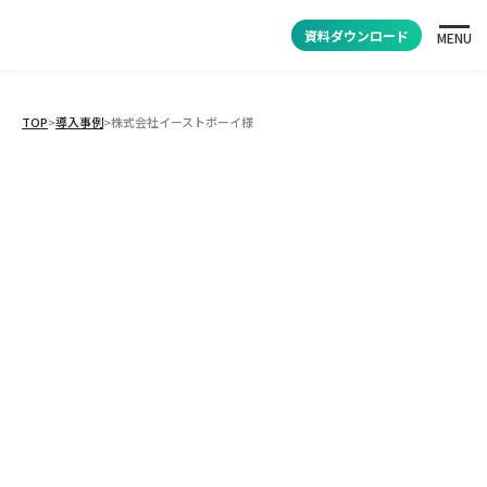
資料ダウンロード
MENU
TOP
>
導入事例
>
株式会社イーストボーイ様