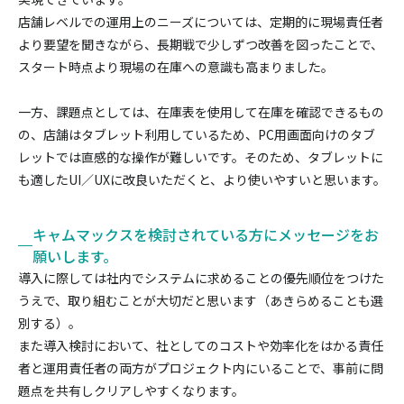
店舗レベルでの運用上のニーズについては、定期的に現場責任者
より要望を聞きながら、長期戦で少しずつ改善を図ったことで、
スタート時点より現場の在庫への意識も高まりました。
一方、課題点としては、在庫表を使用して在庫を確認できるもの
の、店舗はタブレット利用しているため、PC用画面向けのタブ
レットでは直感的な操作が難しいです。そのため、タブレットに
も適したUI／UXに改良いただくと、より使いやすいと思います。
キャムマックスを検討されている方にメッセージをお
願いします。
導入に際しては社内でシステムに求めることの優先順位をつけた
うえで、取り組むことが大切だと思います（あきらめることも選
別する）。
また導入検討において、社としてのコストや効率化をはかる責任
者と運用責任者の両方がプロジェクト内にいることで、事前に問
題点を共有しクリアしやすくなります。