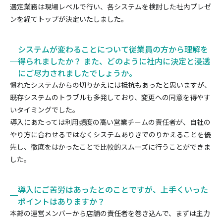
選定業務は現場レベルで行い、各システムを検討した社内プレゼ
ンを経てトップが決定いたしました。
システムが変わることについて従業員の方から理解を
得られましたか？ また、どのように社内に決定と浸透
にご尽力されましたでしょうか。
慣れたシステムからの切りかえには抵抗もあったと思いますが、
既存システムのトラブルも多発しており、変更への同意を得やす
いタイミングでした。
導入にあたっては利用頻度の高い営業チームの責任者が、自社の
やり方に合わせるではなくシステムありきでのりかえることを優
先し、徹底をはかったことで比較的スムーズに行うことができま
した。
導入にご苦労はあったとのことですが、上手くいった
ポイントはありますか？
本部の運営メンバーから店舗の責任者を巻き込んで、まずは主力