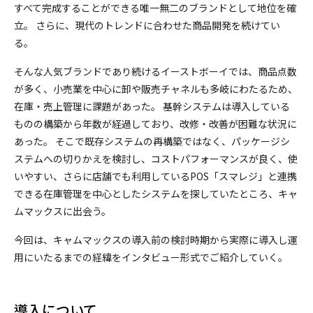
すべて完成することができる唯一無二のブランドとして地位を確
立。 さらに、現代のトレンドに合わせた商品開発を続けてい
る。
そんな人気ブランドであり続けるイーストボーイでは、商品点数
が多く、小売業を中心に卸や販売チャネルも多岐にわたるため、
在庫・売上管理に課題があった。 基幹システムは導入している
ものの構築から年数が経過しており、改修・改善が困難な状況に
あった。 そこで既存システムの再構築ではなく、パッケージシ
ステムへの切りかえを検討し、コストパフォーマンスが良く、使
いやすい、さらに店舗でも利用しているPOS「スマレジ」と連携
できる在庫管理を中心としたシステムを探していたところ、キャ
ムマックスに出会う。
今回は、キャムマックスの導入前の検討時期から実際に導入し運
用にいたるまでの経緯をインタビュー形式でご紹介していく。
導入について