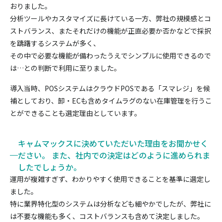
おりました。
分析ツールやカスタマイズに長けている一方、弊社の規模感とコ
ストバランス、またそれだけの機能が正直必要か否かなどで採択
を躊躇するシステムが多く、
その中で必要な機能が備わったうえでシンプルに使用できるので
は…との判断で利用に至りました。
導入当時、POSシステムはクラウドPOSである「スマレジ」を候
補としており、卸・ECも含めタイムラグのない在庫管理を行うこ
とができることも選定理由としています。
キャムマックスに決めていただいた理由をお聞かせく
ださい。 また、社内での決定はどのように進められま
したでしょうか。
運用が複雑すぎず、わかりやすく使用できることを基準に選定し
ました。
特に業界特化型のシステムは分析なども細やかでしたが、弊社に
は不要な機能も多く、コストバランスも含めて決定しました。