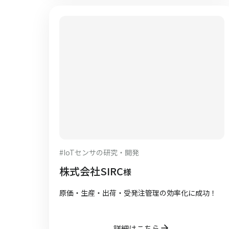
#
IoTセンサの研究・開発
株式会社SIRC
様
原価・生産・出荷・受発注管理の効率化に成功！
詳細はこちら