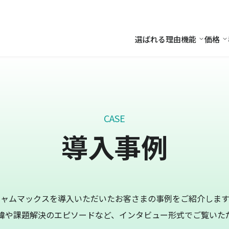
選ばれる理由
機能
価格
機能
価
CASE
導入事例
キャムマックスを導入いただいたお客さまの事例をご紹介します
緯や課題解決のエピソードなど、インタビュー形式でご覧いた