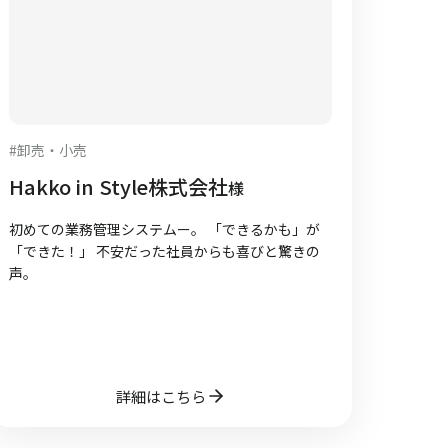
#
卸売・小売
Hakko in Style株式会社
様
初めての業務管理システムー。 「できるかも」が
「できた！」 不安だった社員からも喜びと驚きの
声。
詳細はこちら