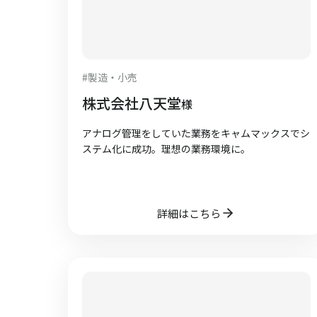
#
製造・小売
株式会社八天堂
様
アナログ管理をしていた業務をキャムマックスでシ
ステム化に成功。理想の業務環境に。
詳細はこちら