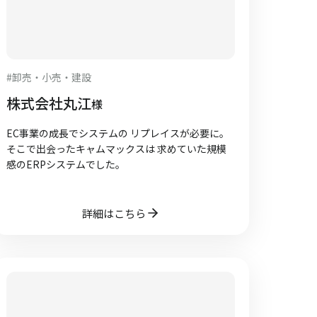
#
卸売・小売・建設
株式会社丸江
様
EC事業の成長でシステムの リプレイスが必要に。
そこで出会ったキャムマックスは 求めていた規模
感のERPシステムでした。
詳細はこちら