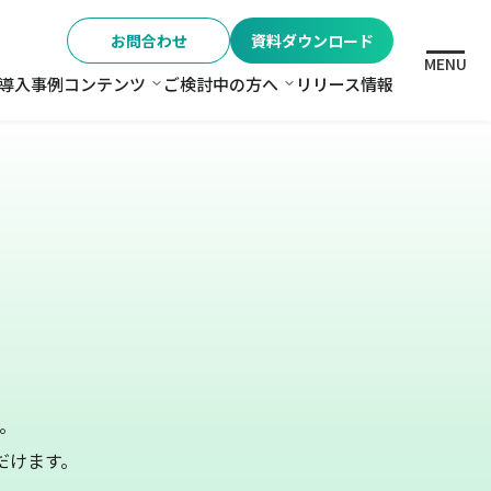
お問合わせ
資料ダウンロード
MENU
導入事例
コンテンツ
ご検討中の方へ
リリース情報
格
コンテンツ
ご検討中の方へ
。
だけます。