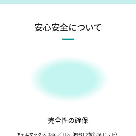
安心安全について
完全性の確保
キャムマックスはSSL／TLS（暗号化強度256ビット）