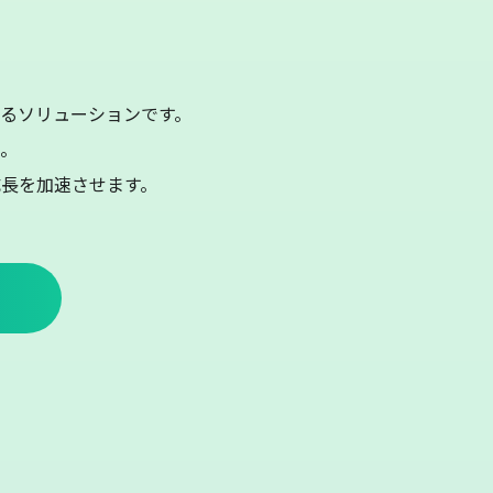
きるソリューションです。
。
長を加速させます。