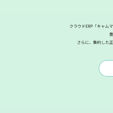
クラウドERP「キャム
さらに、集約した