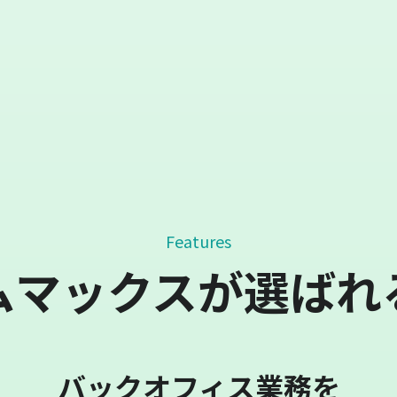
Features
ムマックスが選ばれ
バックオフィス業務を