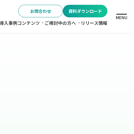
お問合わせ
資料ダウンロード
MENU
導入事例
コンテンツ
ご検討中の方へ
リリース情報
格
コンテンツ
ご検討中の方へ