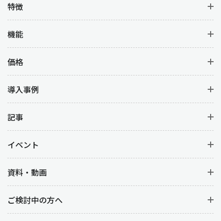
特徴
機能
価格
導入事例
記事
イベント
資料・動画
ご検討中の方へ