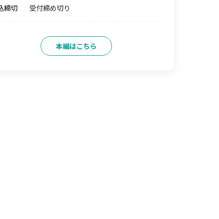
込締切
受付締め切り
本編はこちら