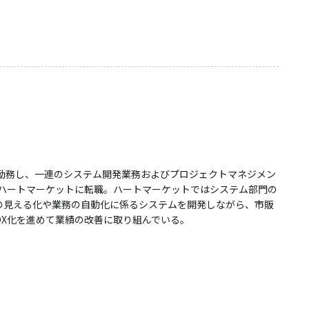
半勤務し、一連のシステム開発業務およびプロジェクトマネジメン
にハートマーケットに転職。ハートマーケットではシステム部門の
の見える化や業務の自動化に係るシステムを開発しながら、市販
DX化を進めて業績の改善に取り組んでいる。