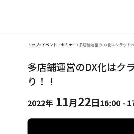
トップ
>
イベント・セミナー
>
多店舗運営のDX化はクラウドP
多店舗運営のDX化はクラ
り！！
11
22
月
日
2022年
16:00
-
1