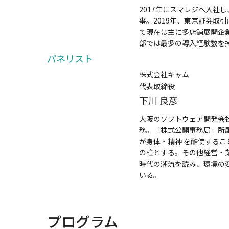
2017年にスマレジへ入社
事。2019年、東京証券取
て現在は主に多店舗展開企
部では最多の導入経験数を
パネリスト
株式会社キャム
代表取締役
下川 良彦
大阪のソフトウェア開発会
務。「株式公開事務局」所属
が身体・精神 を酷使する
の柱とする。その他経営・業
時代の潮流を読み、環境の
いる。
プログラム