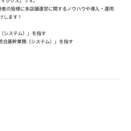
ムマックス」です。
聴者の皆様に多店舗運営に関するノウハウや導入・運用
けします！
報管理（システム）」を指す
ng」の略で「統合基幹業務（システム）」を指す