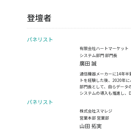
登壇者
パネリスト
有限会社ハートマーケット
システム部門 部門長
廣田 誠
通信機器メーカーに14年
トを経験した後、2020年
部門長として、自らデータ
システムの導入も推進し、
パネリスト
株式会社スマレジ
営業本部 営業部
山田 拓実