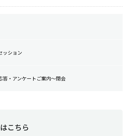
セッション
応答・アンケートご案内～閉会
はこちら