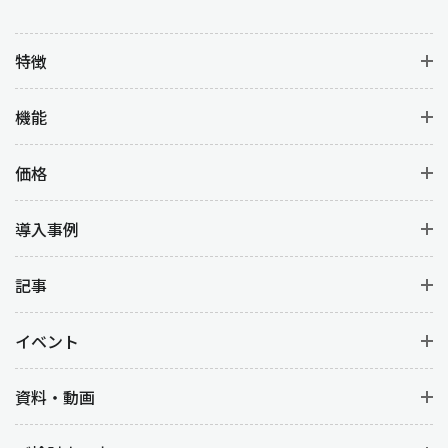
特徴
機能
価格
導入事例
記事
イベント
資料・動画