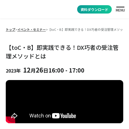
資料ダウンロード
MENU
トップ
>
イベント・セミナー
>
【toC・B】即実践できる！DX巧者の受注管理メソッド
【toC・B】即実践できる！DX巧者の受注管
理メソッドとは
12
26
16:00
-
17:00
月
日
2023年