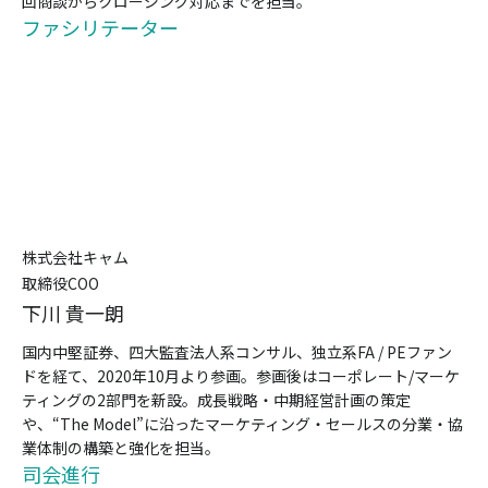
回商談からクロージング対応までを担当。
ファシリテーター
株式会社キャム
取締役COO
下川 貴一朗
国内中堅証券、四大監査法人系コンサル、独立系FA / PEファン
ドを経て、2020年10月より参画。参画後はコーポレート/マーケ
ティングの2部門を新設。成長戦略・中期経営計画の策定
や、“The Model”に沿ったマーケティング・セールスの分業・協
業体制の構築と強化を担当。
司会進行