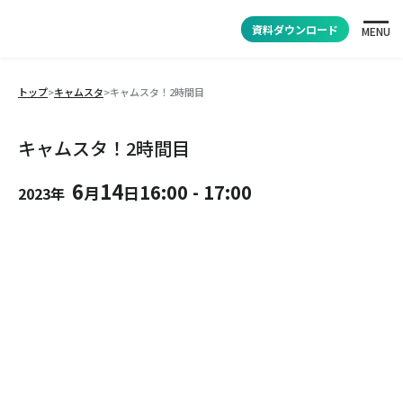
資料ダウンロード
MENU
トップ
>
キャムスタ
>
キャムスタ！2時間目
キャムスタ！2時間目
6
14
16:00
-
17:00
月
日
2023年