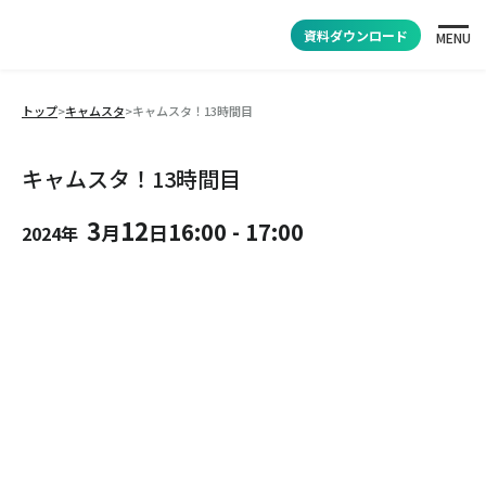
資料ダウンロード
MENU
トップ
>
キャムスタ
>
キャムスタ！13時間目
キャムスタ！13時間目
3
12
16:00
-
17:00
月
日
2024年