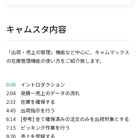
キャムスタ内容
「出荷・売上の管理」機能など中心に、キャムマックス
の在庫管理機能の使い方をご紹介致します。
0:00
イントロダクション
2:04
見積～売上のデータの流れ
2:33
在庫を確保する
4:45
出荷指示を行う
6:14
[参考] 全て確保済みの注文のみを出荷対象とする
7:15
ピッキング作業を行う
9:20
売上を登録する