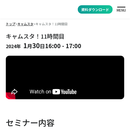
資料ダウンロード
MENU
トップ
>
キャムスタ
>
キャムスタ！11時間目
キャムスタ！11時間目
1
30
16:00
-
17:00
月
日
2024年
セミナー内容