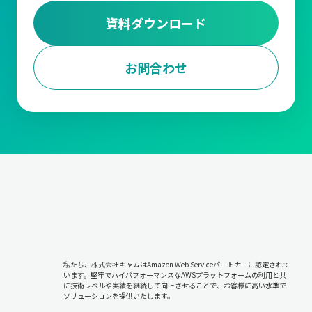
資料ダウンロード
お問合わせ
私たち、株式会社キャムはAmazon Web Serviceパートナーに認定されて
います。堅牢でハイパフォーマンスなAWSプラットフォームの利用と共
に技術レベルや実績を継続して向上させることで、お客様に高い水準で
ソリューションを提供いたします。