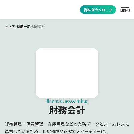
資料ダウンロード
MENU
トップ
>
機能一覧
>
財務会計
financial accounting
財務会計
販売管理・購買管理・在庫管理などの業務データとシームレスに
連携しているため、仕訳作成が正確でスピーディーに。