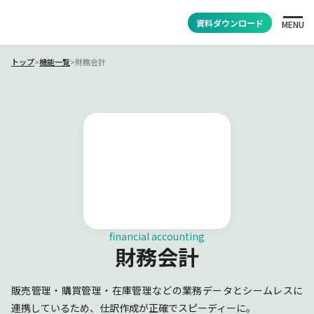
資料ダウンロード
MENU
トップ
>
機能一覧
>
財務会計
financial accounting
財務会計
販売管理・購買管理・在庫管理などの業務データとシームレスに
連携しているため、仕訳作成が正確でスピーディーに。