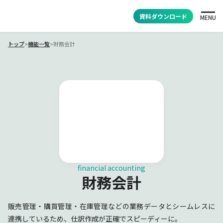
資料ダウンロード
MENU
トップ
>
機能一覧
>
財務会計
financial accounting
財務会計
販売管理・購買管理・在庫管理などの業務データとシームレスに
連携しているため、仕訳作成が正確でスピーディーに。