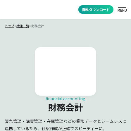
資料ダウンロード
MENU
トップ
>
機能一覧
>
財務会計
financial accounting
財務会計
販売管理・購買管理・在庫管理などの業務データとシームレスに
連携しているため、仕訳作成が正確でスピーディーに。