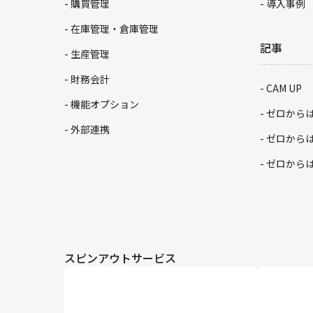
購買管理
導入事例
在庫管理・倉庫管理
記事
生産管理
財務会計
CAM UP
機能オプション
ゼロから
外部連携
ゼロから
ゼロから
スピンアウトサービス