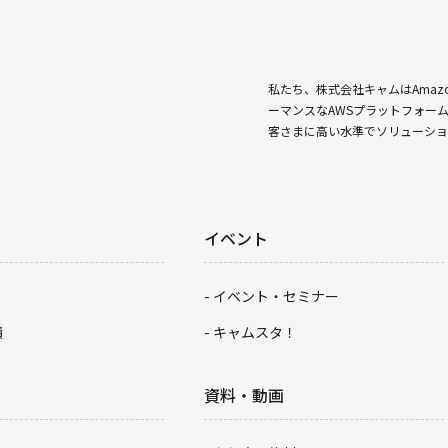
私たち、株式会社キャムはAmazo
ーマンスなAWSプラットフォー
客さまに高い水準でソリューショ
イベント
イベント・セミナー
積
キャムスタ！
資料・動画