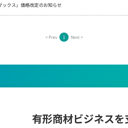
マックス」価格改定のお知らせ
< Prev
1
Next >
有形商材ビジネスを