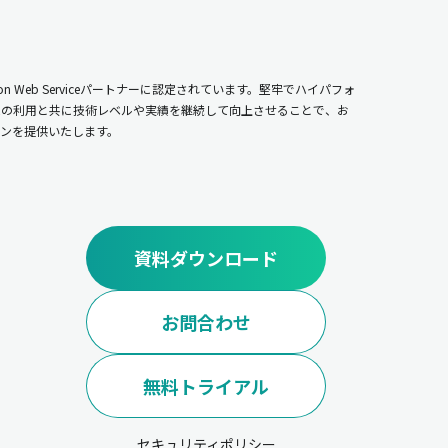
n Web Serviceパートナーに認定されています。堅牢でハイパフォ
ムの利用と共に技術レベルや実績を継続して向上させることで、お
ンを提供いたします。
資料ダウンロード
お問合わせ
無料トライアル
セキュリティポリシー