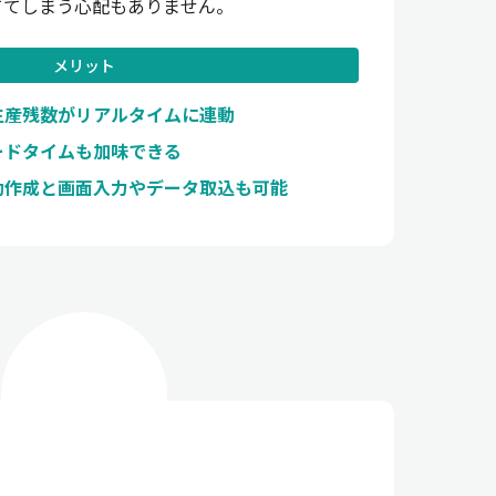
ててしまう心配もありません。
メリット
生産残数がリアルタイムに連動
ードタイムも加味できる
動作成と画面入力やデータ取込も可能