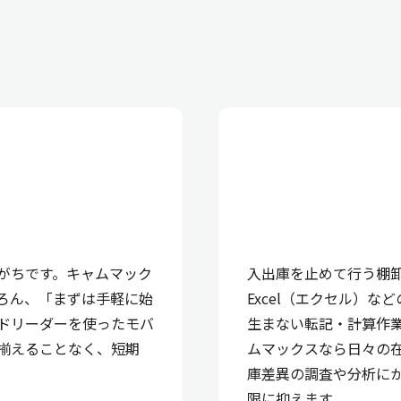
りがちです。キャムマック
入出庫を止めて行う棚
ろん、「まずは手軽に始
Excel（エクセル）
ドリーダーを使ったモバ
生まない転記・計算作
揃えることなく、短期
ムマックスなら日々の
。
庫差異の調査や分析に
限に抑えます。