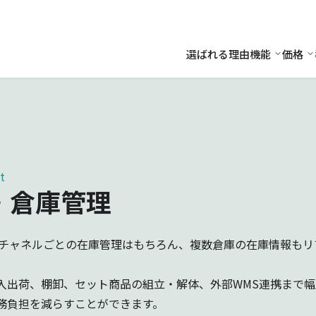
選ばれる理由
機能
価格
機能
価
t
・倉庫管理
どチャネルごとの在庫管理はもちろん、複数倉庫の在庫情報も
入出荷、棚卸、セット商品の組立・解体、外部WMS連携まで
務負担を減らすことができます。