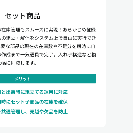
セット商品
の在庫管理もスムーズに実現！あらかじめ登録
品の組立・解体をシステム上で自由に実行でき
必要な部品の現在の在庫数や不足分を瞬時に自
の作成まで一気通貫で完了。入れ子構造など複
大幅に削減します。
メリット
用と出荷時に組立てる運用に対応
同時にセット子商品の在庫を確保
を共通管理し、売越や欠品を防止