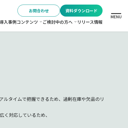
お問合わせ
資料ダウンロード
MENU
導入事例
コンテンツ
ご検討中の方へ
リリース情報
格
コンテンツ
ご検討中の方へ
リアルタイムで把握できるため、過剰在庫や欠品のリ
幅広く対応しているため、