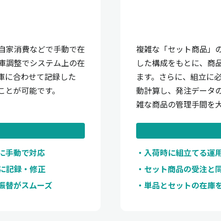
自家消費などで手動で在
複雑な「セット商品」
庫調整でシステム上の在
した構成をもとに、商
庫に合わせて記録した
ます。さらに、組立に
ことが可能です。
動計算し、発注データ
雑な商品の管理手間を
に手動で対応
入荷時に組立てる運
に記録・修正
セット商品の受注と
振替がスムーズ
単品とセットの在庫