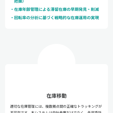
把握）
在庫年齢管理による滞留在庫の早期発見・削減
回転率の分析に基づく戦略的な在庫運用の実現
在庫移動
適切な在庫管理には、複数拠点間の正確なトラッキングが
不可欠です。本システムは自社倉庫だけでなく、外部委託