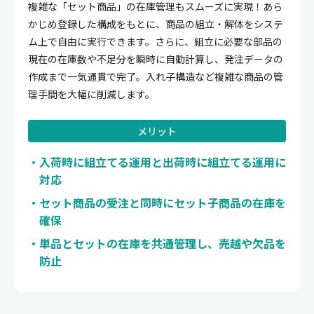
複雑な「セット商品」の在庫管理もスムーズに実現！あら
かじめ登録した構成をもとに、商品の組立・解体をシステ
ム上で自由に実行できます。さらに、組立に必要な部品の
現在の在庫数や不足分を瞬時に自動計算し、発注データの
作成まで一気通貫で完了。入れ子構造など複雑な商品の管
理手間を大幅に削減します。
メリット
入荷時に組立てる運用と出荷時に組立てる運用に
対応
セット商品の受注と同時にセット子商品の在庫を
確保
単品とセットの在庫を共通管理し、売越や欠品を
防止