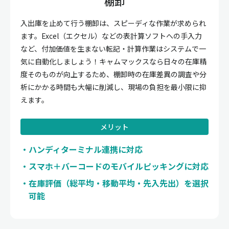
棚卸
入出庫を止めて行う棚卸は、スピーディな作業が求められ
ます。Excel（エクセル）などの表計算ソフトへの手入力
など、付加価値を生まない転記・計算作業はシステムで一
気に自動化しましょう！キャムマックスなら日々の在庫精
度そのものが向上するため、棚卸時の在庫差異の調査や分
析にかかる時間も大幅に削減し、現場の負担を最小限に抑
えます。
メリット
ハンディターミナル連携に対応
スマホ＋バーコードのモバイルピッキングに対応
在庫評価（総平均・移動平均・先入先出）を選択
可能