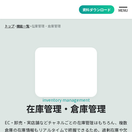
資料ダウンロード
MENU
トップ
>
機能一覧
>
在庫管理・倉庫管理
inventory management
在庫管理・倉庫管理
EC・卸売・実店舗などチャネルごとの在庫管理はもちろん、複数
倉庫の在庫情報もリアルタイムで把握できるため、過剰在庫や欠