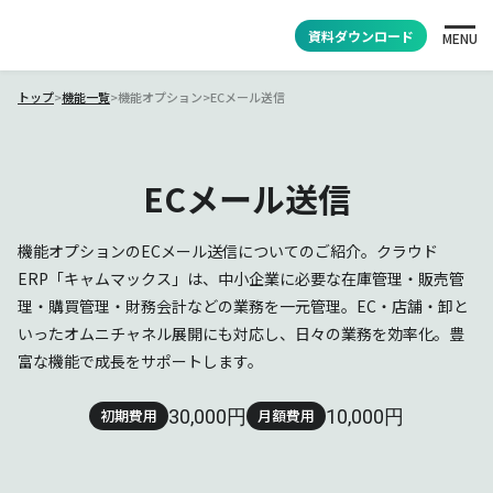
資料ダウンロード
MENU
トップ
>
機能一覧
>
機能オプション
>
ECメール送信
ECメール送信
機能オプションのECメール送信についてのご紹介。クラウド
ERP「キャムマックス」は、中小企業に必要な在庫管理・販売管
理・購買管理・財務会計などの業務を一元管理。EC・店舗・卸と
いったオムニチャネル展開にも対応し、日々の業務を効率化。豊
富な機能で成長をサポートします。
30,000円
10,000円
初期費用
月額費用