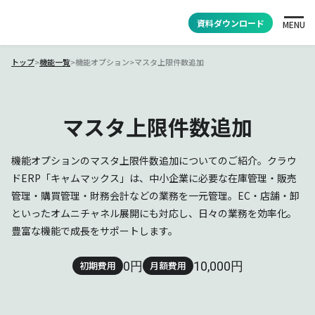
資料ダウンロード
MENU
トップ
>
機能一覧
>
機能オプション
>
マスタ上限件数追加
マスタ上限件数追加
機能オプションのマスタ上限件数追加についてのご紹介。クラウ
ドERP「キャムマックス」は、中小企業に必要な在庫管理・販売
管理・購買管理・財務会計などの業務を一元管理。EC・店舗・卸
といったオムニチャネル展開にも対応し、日々の業務を効率化。
豊富な機能で成長をサポートします。
0円
10,000円
初期費用
月額費用