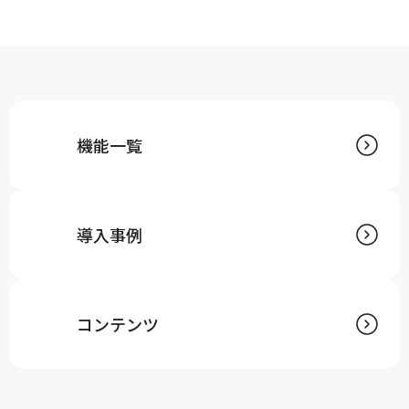
機能一覧
導入事例
コンテンツ