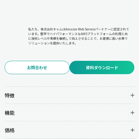
私たち、株式会社キャムはAmazon Web Serviceパートナーに認定されて
います。堅牢でハイパフォーマンスなAWSプラットフォームの利用と共
に技術レベルや実績を継続して向上させることで、お客様に高い水準で
ソリューションを提供いたします。
お問合わせ
資料ダウンロード
特徴
機能
価格