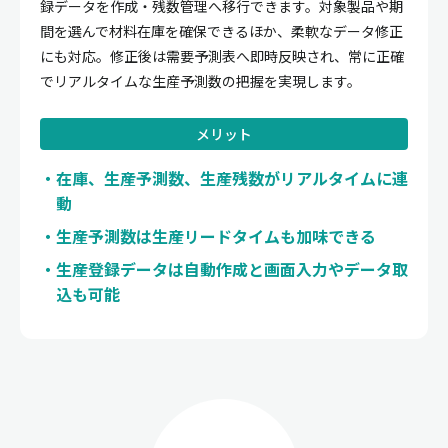
録データを作成・残数管理へ移行できます。対象製品や期
間を選んで材料在庫を確保できるほか、柔軟なデータ修正
にも対応。修正後は需要予測表へ即時反映され、常に正確
でリアルタイムな生産予測数の把握を実現します。
メリット
在庫、生産予測数、生産残数がリアルタイムに連
動
生産予測数は生産リードタイムも加味できる
生産登録データは自動作成と画面入力やデータ取
込も可能