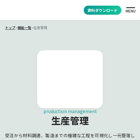
資料ダウンロード
MENU
トップ
>
機能一覧
>
生産管理
production management
生産管理
受注から材料調達、製造までの複雑な工程を可視化し一元管理し