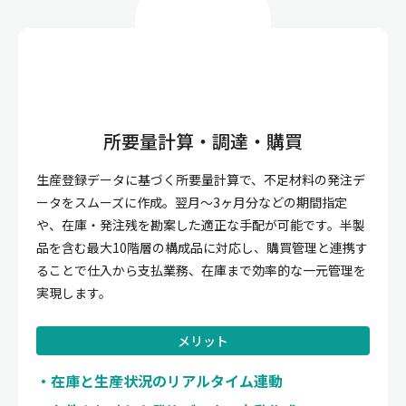
所要量計算・調達・購買
生産登録データに基づく所要量計算で、不足材料の発注デ
ータをスムーズに作成。翌月〜3ヶ月分などの期間指定
や、在庫・発注残を勘案した適正な手配が可能です。半製
品を含む最大10階層の構成品に対応し、購買管理と連携す
ることで仕入から支払業務、在庫まで効率的な一元管理を
実現します。
メリット
在庫と生産状況のリアルタイム連動