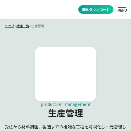
資料ダウンロード
MENU
トップ
>
機能一覧
>
生産管理
production management
生産管理
受注から材料調達、製造までの複雑な工程を可視化し一元管理し