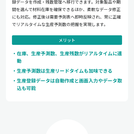
録データを作成・残数管理へ移行できます。対象製品や期
間を選んで材料在庫を確保できるほか、柔軟なデータ修正
にも対応。修正後は需要予測表へ即時反映され、常に正確
でリアルタイムな生産予測数の把握を実現します。
メリット
在庫、生産予測数、生産残数がリアルタイムに連
動
生産予測数は生産リードタイムも加味できる
生産登録データは自動作成と画面入力やデータ取
込も可能