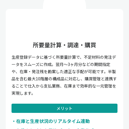
所要量計算・調達・購買
生産登録データに基づく所要量計算で、不足材料の発注デ
ータをスムーズに作成。翌月〜3ヶ月分などの期間指定
や、在庫・発注残を勘案した適正な手配が可能です。半製
品を含む最大10階層の構成品に対応し、購買管理と連携す
ることで仕入から支払業務、在庫まで効率的な一元管理を
実現します。
メリット
在庫と生産状況のリアルタイム連動