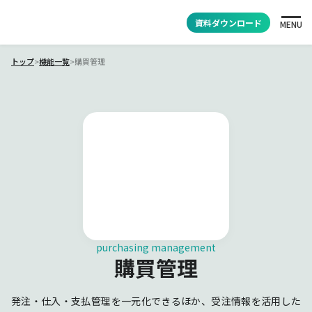
資料ダウンロード
MENU
トップ
>
機能一覧
>
購買管理
purchasing management
購買管理
発注・仕入・支払管理を一元化できるほか、受注情報を活用した