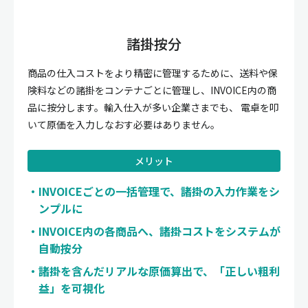
諸掛按分
商品の仕入コストをより精密に管理するために、送料や保
険料などの諸掛をコンテナごとに管理し、INVOICE内の商
品に按分します。輸入仕入が多い企業さまでも、 電卓を叩
いて原価を入力しなおす必要はありません。
メリット
INVOICEごとの一括管理で、諸掛の入力作業をシ
ンプルに
INVOICE内の各商品へ、諸掛コストをシステムが
自動按分
諸掛を含んだリアルな原価算出で、「正しい粗利
益」を可視化