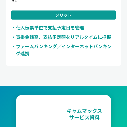
す。
メリット
仕入伝票単位で支払予定日を管理
買掛金残高、支払予定額をリアルタイムに把握
ファームバンキング／インターネットバンキン
グ連携
キャムマックス
サービス資料