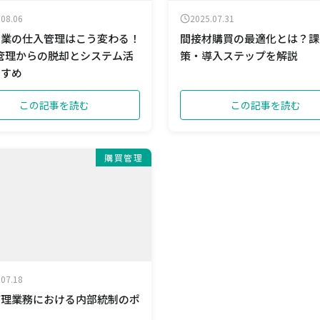
.08.06
2025.07.31
企業の仕入管理はこう変わる！
間接材購買の最適化とは？課
el管理からの脱却とシステム活
策・導入ステップを解説
すすめ
この記事を読む
この記事を読む
購買管理
.07.18
管理業務における内部統制のポ
ト