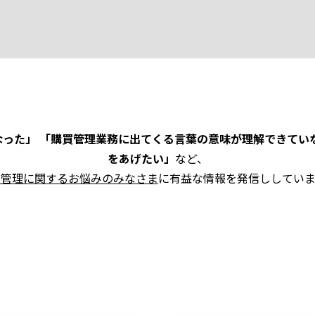
った」 「購買管理業務に出てくる言葉の意味が理解できてい
をあげたい」
など、
買管理に関するお悩みのみなさま
に有益な情報を発信ししていま