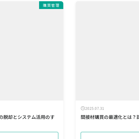
購買管理
2025.07.31
らの脱却とシステム活用のす
間接材購買の最適化とは？