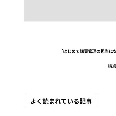
「はじめて購買管理の担当にな
購
よく読まれている記事