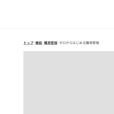
トップ
>
機能
>
購買管理
>
ゼロからはじめる購買管理