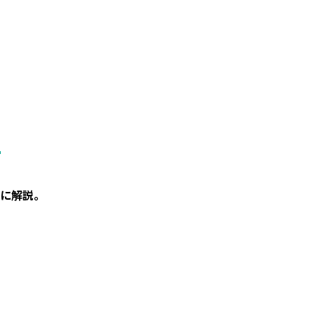
。
に解説。