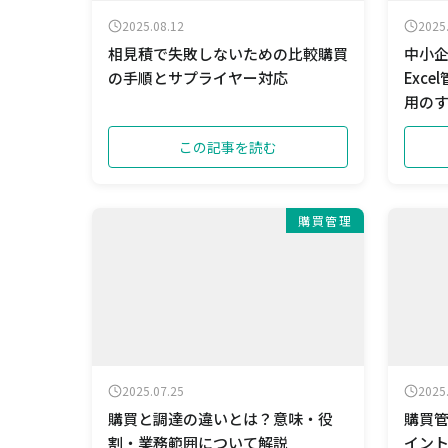
2025.08.12
2025
相見積で失敗しないための比較購買
中小
の手順とサプライヤー対応
Exc
用の
この記事を読む
購買管理
2025.07.25
2025
購買と調達の違いとは？意味・役
購買
割・業務範囲について解説
イン