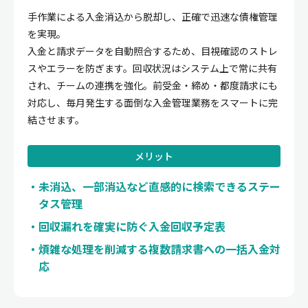
手作業による入金消込から脱却し、正確で迅速な債権管理
を実現。
入金と請求データを自動照合するため、目視確認のストレ
スやエラーを防ぎます。回収状況はシステム上で常に共有
され、チームの連携を強化。前受金・締め・都度請求にも
対応し、毎月発生する面倒な入金管理業務をスマートに完
結させます。
メリット
未消込、一部消込など直感的に検索できるステー
タス管理
回収漏れを確実に防ぐ入金回収予定表
煩雑な処理を削減する複数請求書への一括入金対
応