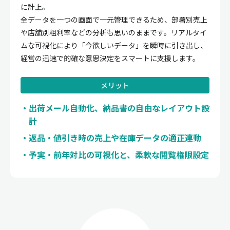
に計上。
全データを一つの画面で一元管理できるため、部署別売上
や店舗別粗利率などの分析も思いのままです。リアルタイ
ムな可視化により「今欲しいデータ」を瞬時に引き出し、
経営の迅速で的確な意思決定をスマートに支援します。
メリット
出荷メール自動化、納品書の自由なレイアウト設
計
返品・値引き時の売上や在庫データの適正連動
予実・前年対比の可視化と、柔軟な閲覧権限設定