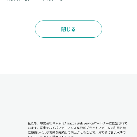
閉じる
私たち、株式会社キャムはAmazon Web Serviceパートナーに認定されて
います。堅牢でハイパフォーマンスなAWSプラットフォームの利用と共
に技術レベルや実績を継続して向上させることで、お客様に高い水準で
ソリューションを提供いたします。