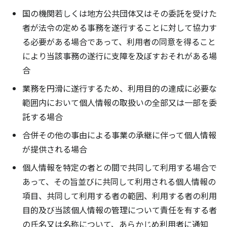
国の機関若しくは地方公共団体又はその委託を受けた
者が法令の定める事務を遂行することに対して協力す
る必要がある場合であって、利用者の同意を得ること
により当該事務の遂行に支障を及ぼすおそれがある場
合
業務を円滑に遂行するため、利用目的の達成に必要な
範囲内において個人情報の取扱いの全部又は一部を委
託する場合
合併その他の事由による事業の承継に伴って個人情報
が提供される場合
個人情報を特定の者との間で共同して利用する場合で
あって、その旨並びに共同して利用される個人情報の
項目、共同して利用する者の範囲、利用する者の利用
目的及び当該個人情報の管理について責任を有する者
の氏名又は名称について、あらかじめ利用者に通知