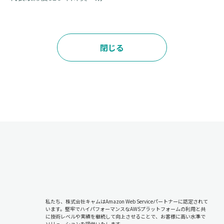
閉じる
私たち、株式会社キャムはAmazon Web Serviceパートナーに認定されて
います。堅牢でハイパフォーマンスなAWSプラットフォームの利用と共
に技術レベルや実績を継続して向上させることで、お客様に高い水準で
ソリューションを提供いたします。