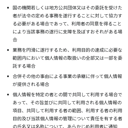
国の機関若しくは地方公共団体又はその委託を受けた
者が法令の定める事務を遂行することに対して協力す
る必要がある場合であって、利用者の同意を得ること
により当該事務の遂行に支障を及ぼすおそれがある場
合
業務を円滑に遂行するため、利用目的の達成に必要な
範囲内において個人情報の取扱いの全部又は一部を委
託する場合
合併その他の事由による事業の承継に伴って個人情報
が提供される場合
個人情報を特定の者との間で共同して利用する場合で
あって、その旨並びに共同して利用される個人情報の
項目、共同して利用する者の範囲、利用する者の利用
目的及び当該個人情報の管理について責任を有する者
の氏名又は名称について、あらかじめ利用者に通知