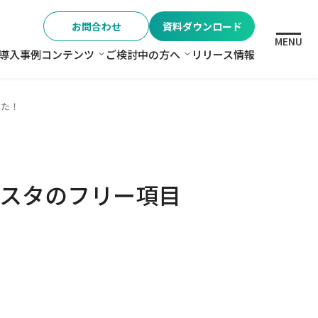
お問合わせ
資料ダウンロード
MENU
導入事例
コンテンツ
ご検討中の方へ
リリース情報
格
コンテンツ
ご検討中の方へ
した！
スタのフリー項目