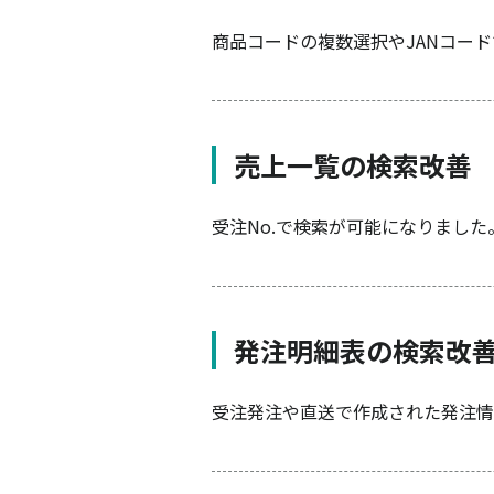
商品コードの複数選択やJANコー
売上一覧の検索改善
受注No.で検索が可能になりました
発注明細表の検索改
受注発注や直送で作成された発注情