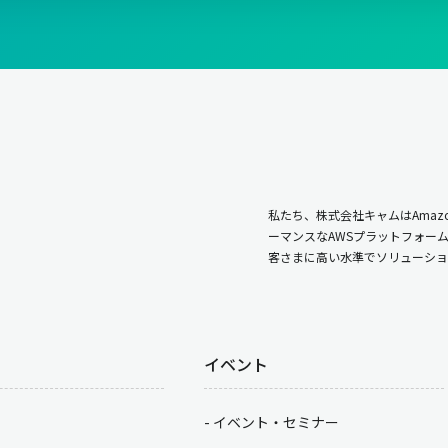
私たち、株式会社キャムはAmazo
ーマンスなAWSプラットフォー
客さまに高い水準でソリューショ
イベント
イベント・セミナー