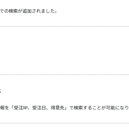
ドでの検索が追加されました。
。
善
報を「受注№、受注日、得意先」で検索することが可能になり