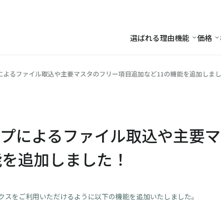
選ばれる理由
機能
価格
機能
価
によるファイル取込や主要マスタのフリー項目追加など11の機能を追加しま
プによるファイル取込や主要マ
能を追加しました！
クスをご利用いただけるように以下の機能を追加いたしました。