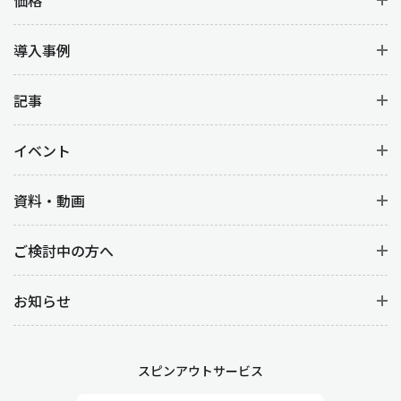
価格
導入事例
記事
イベント
資料・動画
ご検討中の方へ
お知らせ
スピンアウトサービス