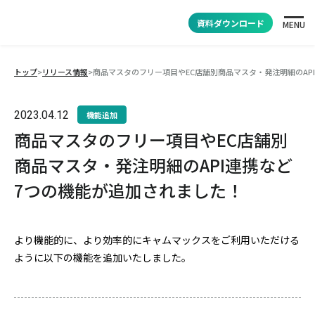
資料ダウンロード
MENU
トップ
>
リリース情報
>
商品マスタのフリー項目やEC店舗別商品マスタ・発注明細のAP
2023.04.12
機能追加
商品マスタのフリー項目やEC店舗別
商品マスタ・発注明細のAPI連携など
7つの機能が追加されました！
より機能的に、より効率的にキャムマックスをご利用いただける
ように以下の機能を追加いたしました。