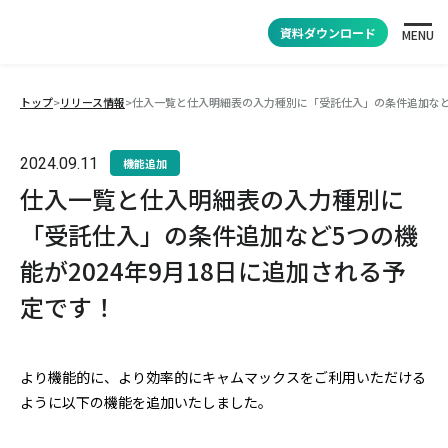
資料ダウンロード
MENU
トップ
>
リリース情報
>
仕入一覧と仕入明細表の入力種別に「受託仕入」の条件追加など5
2024.09.11
機能追加
仕入一覧と仕入明細表の入力種別に
「受託仕入」の条件追加など5つの機
能が2024年9月18日に追加される予
定です！
より機能的に、より効率的にキャムマックスをご利用いただける
ように以下の機能を追加いたしました。