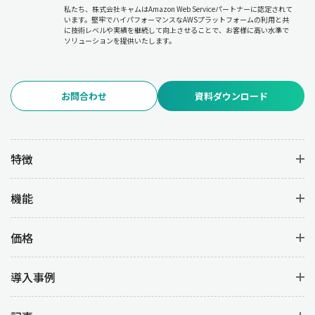
私たち、株式会社キャムはAmazon Web Serviceパートナーに認定されて
います。堅牢でハイパフォーマンスなAWSプラットフォームの利用と共
に技術レベルや実績を継続して向上させることで、お客様に高い水準で
ソリューションを提供いたします。
お問合わせ
資料ダウンロード
特徴
機能
価格
導入事例